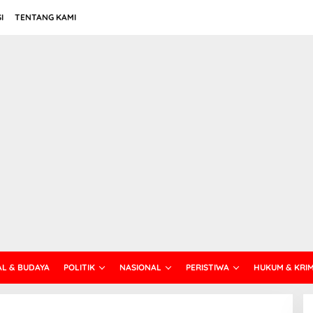
I
TENTANG KAMI
AL & BUDAYA
POLITIK
NASIONAL
PERISTIWA
HUKUM & KRI