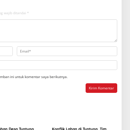
g wajib ditandai
*
mban ini untuk komentar saya berikutnya.
ahan Desa Tuntung,
Konflik Lahan di Tuntung, Tim