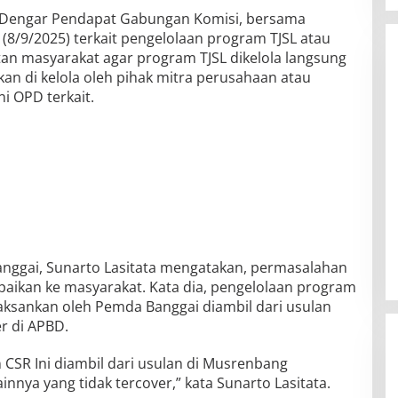
t Dengar Pendapat Gabungan Komisi, bersama
(8/9/2025) terkait pengelolaan program TJSL atau
n masyarakat agar program TJSL dikelola langsung
an di kelola oleh pihak mitra perusahaan atau
i OPD terkait.
nggai, Sunarto Lasitata mengatakan, permasalahan
mpaikan ke masyarakat. Kata dia, pengelolaan program
laksankan oleh Pemda Banggai diambil dari usulan
r di APBD.
 CSR Ini diambil dari usulan di Musrenbang
nnya yang tidak tercover,” kata Sunarto Lasitata.