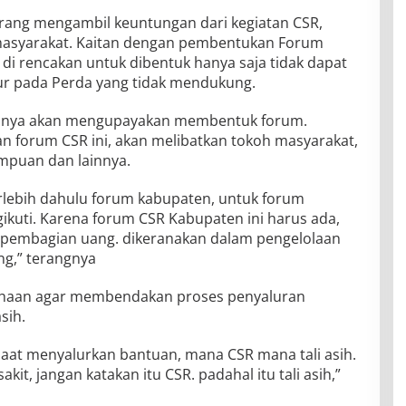
larang mengambil keuntungan dari kegiatan CSR,
 masyarakat. Kaitan dengan pembentukan Forum
di rencakan untuk dibentuk hanya saja tidak dapat
ur pada Perda yang tidak mendukung.
kanya akan mengupayakan membentuk forum.
 forum CSR ini, akan melibatkan tokoh masyarakat,
mpuan dan lainnya.
lebih dahulu forum kabupaten, untuk forum
kuti. Karena forum CSR Kabupaten ini harus ada,
i pembagian uang. dikeranakan dalam pengelolaan
g,” terangnya
ahaan agar membendakan proses penyaluran
sih.
aat menyalurkan bantuan, mana CSR mana tali asih.
it, jangan katakan itu CSR. padahal itu tali asih,”