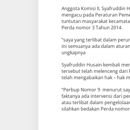
Anggota Komisi II, Syafruddin 
mengacu pada Peraturan Pemer
tuntutan masyarakat kecamata
Perda nomor 3 Tahun 2014.
“saya yang terlibat dalam per
ini semuanya ada dalam aturan
ungkapnya
Syafruddin Husain kembali me
tersebut telah melenceng dari
telah mengabaikan hak – hak 
“Perbup Nomor 9 menurut saya
faktanya ada intervensi dari pe
atau terlibat dalam pengelola
silahkan bedakan Perda nomor 