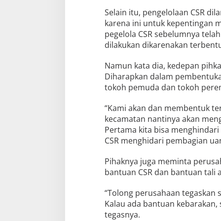
Selain itu, pengelolaan CSR di
karena ini untuk kepentingan
pegelola CSR sebelumnya telah 
dilakukan dikarenakan terbent
Namun kata dia, kedepan pih
Diharapkan dalam pembentukan
tokoh pemuda dan tokoh pere
“Kami akan dan membentuk ter
kecamatan nantinya akan mengi
Pertama kita bisa menghindar
CSR menghidari pembagian uan
Pihaknya juga meminta perus
bantuan CSR dan bantuan tali a
“Tolong perusahaan tegaskan s
Kalau ada bantuan kebarakan, sak
tegasnya.