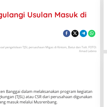
ulangi Usulan Masuk di
al pengelolaan TJSL peruashaan Migas di Kintom, Batui dan Toili. FOTO:
Amad Labino
en Banggai dalam melaksanakan program kegiatan
gkungan (TJSL) atau CSR dari perusahaan digunakan
ang masuk melalui Musrenbang.