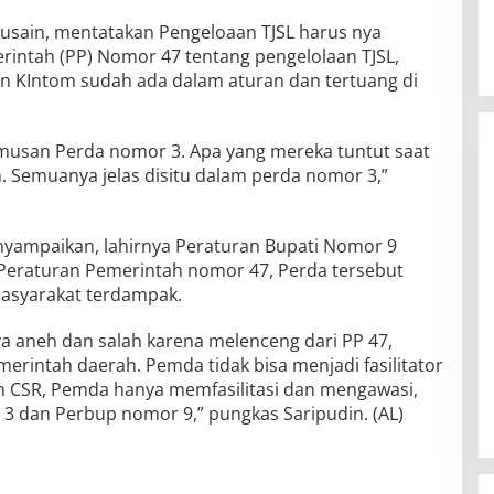
Husain, mentatakan Pengeloaan TJSL harus nya
intah (PP) Nomor 47 tentang pengelolaan TJSL,
n KIntom sudah ada dalam aturan dan tertuang di
umusan Perda nomor 3. Apa yang mereka tuntut saat
. Semuanya jelas disitu dalam perda nomor 3,”
nyampaikan, lahirnya Peraturan Bupati Nomor 9
 Peraturan Pemerintah nomor 47, Perda tersebut
masyarakat terdampak.
 aneh dan salah karena melenceng dari PP 47,
merintah daerah. Pemda tidak bisa menjadi fasilitator
an CSR, Pemda hanya memfasilitasi dan mengawasi,
3 dan Perbup nomor 9,” pungkas Saripudin. (AL)