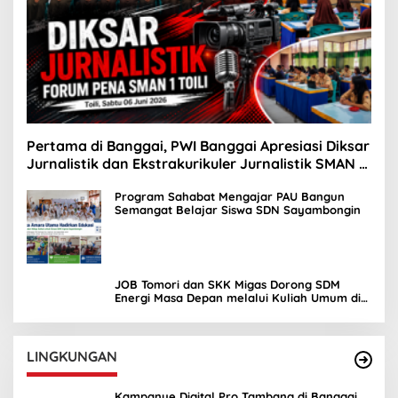
Pertama di Banggai, PWI Banggai Apresiasi Diksar
Jurnalistik dan Ekstrakurikuler Jurnalistik SMAN 1
Toili
Program Sahabat Mengajar PAU Bangun
Semangat Belajar Siswa SDN Sayambongin
JOB Tomori dan SKK Migas Dorong SDM
Energi Masa Depan melalui Kuliah Umum di
UNIMA
LINGKUNGAN
Kampanye Digital Pro Tambang di Banggai