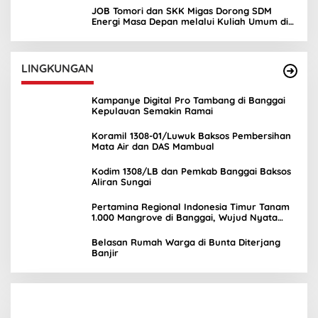
JOB Tomori dan SKK Migas Dorong SDM
Energi Masa Depan melalui Kuliah Umum di
UNIMA
LINGKUNGAN
Kampanye Digital Pro Tambang di Banggai
Kepulauan Semakin Ramai
Koramil 1308-01/Luwuk Baksos Pembersihan
Mata Air dan DAS Mambual
Kodim 1308/LB dan Pemkab Banggai Baksos
Aliran Sungai
Pertamina Regional Indonesia Timur Tanam
1.000 Mangrove di Banggai, Wujud Nyata
Kepedulian Lingkungan
Belasan Rumah Warga di Bunta Diterjang
Banjir