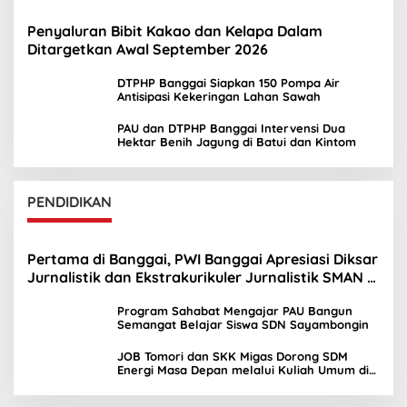
Penyaluran Bibit Kakao dan Kelapa Dalam
Ditargetkan Awal September 2026
DTPHP Banggai Siapkan 150 Pompa Air
Antisipasi Kekeringan Lahan Sawah
PAU dan DTPHP Banggai Intervensi Dua
Hektar Benih Jagung di Batui dan Kintom
PENDIDIKAN
Pertama di Banggai, PWI Banggai Apresiasi Diksar
Jurnalistik dan Ekstrakurikuler Jurnalistik SMAN 1
Toili
Program Sahabat Mengajar PAU Bangun
Semangat Belajar Siswa SDN Sayambongin
JOB Tomori dan SKK Migas Dorong SDM
Energi Masa Depan melalui Kuliah Umum di
UNIMA