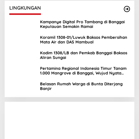
LINGKUNGAN
Kampanye Digital Pro Tambang di Banggai
Kepulauan Semakin Ramai
Koramil 1308-01/Luwuk Baksos Pembersihan
Mata Air dan DAS Mambual
Kodim 1308/LB dan Pemkab Banggai Baksos
Aliran Sungai
Pertamina Regional Indonesia Timur Tanam
1.000 Mangrove di Banggai, Wujud Nyata
Kepedulian Lingkungan
Belasan Rumah Warga di Bunta Diterjang
Banjir