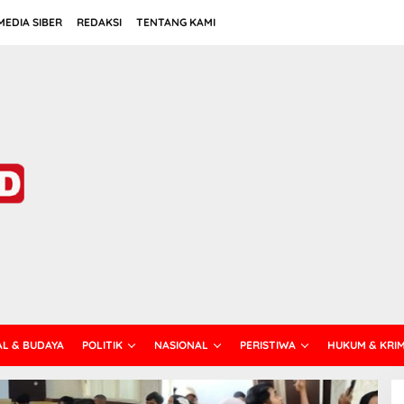
EDIA SIBER
REDAKSI
TENTANG KAMI
AL & BUDAYA
POLITIK
NASIONAL
PERISTIWA
HUKUM & KRI