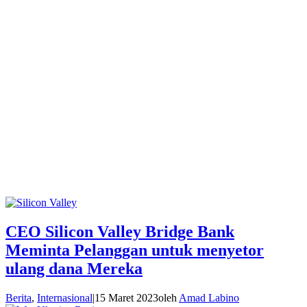
CEO Silicon Valley Bridge Bank
Meminta Pelanggan untuk menyetor
ulang dana Mereka
Berita
,
Internasional
|
15 Maret 2023
oleh
Amad Labino