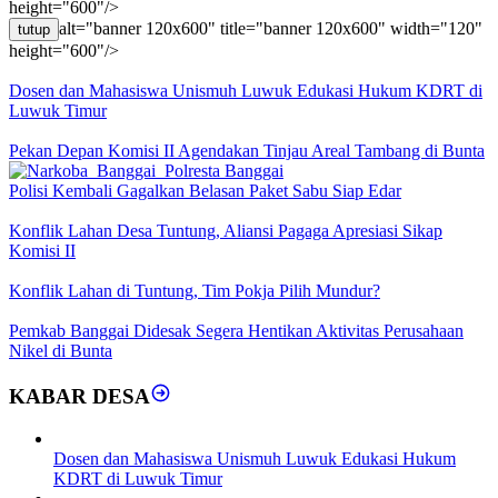
height="600"/>
alt="banner 120x600" title="banner 120x600" width="120"
tutup
height="600"/>
Dosen dan Mahasiswa Unismuh Luwuk Edukasi Hukum KDRT di
Luwuk Timur
Pekan Depan Komisi II Agendakan Tinjau Areal Tambang di Bunta
Polisi Kembali Gagalkan Belasan Paket Sabu Siap Edar
Konflik Lahan Desa Tuntung, Aliansi Pagaga Apresiasi Sikap
Komisi II
Konflik Lahan di Tuntung, Tim Pokja Pilih Mundur?
Pemkab Banggai Didesak Segera Hentikan Aktivitas Perusahaan
Nikel di Bunta
KABAR DESA
Dosen dan Mahasiswa Unismuh Luwuk Edukasi Hukum
KDRT di Luwuk Timur