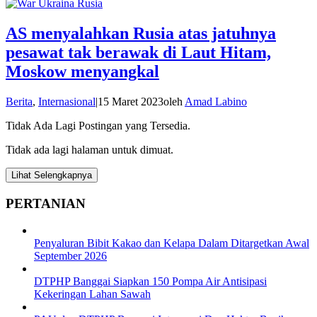
AS menyalahkan Rusia atas jatuhnya
pesawat tak berawak di Laut Hitam,
Moskow menyangkal
Berita
,
Internasional
|
15 Maret 2023
oleh
Amad Labino
Tidak Ada Lagi Postingan yang Tersedia.
Tidak ada lagi halaman untuk dimuat.
Lihat Selengkapnya
PERTANIAN
Penyaluran Bibit Kakao dan Kelapa Dalam Ditargetkan Awal
September 2026
DTPHP Banggai Siapkan 150 Pompa Air Antisipasi
Kekeringan Lahan Sawah