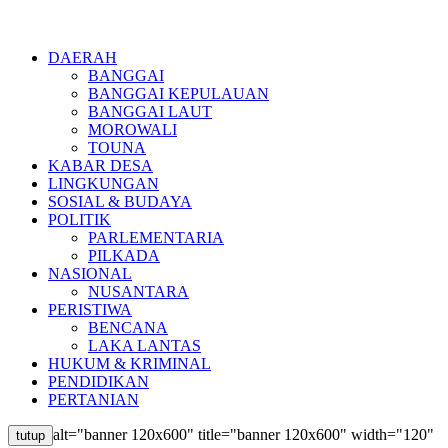
DAERAH
BANGGAI
BANGGAI KEPULAUAN
BANGGAI LAUT
MOROWALI
TOUNA
KABAR DESA
LINGKUNGAN
SOSIAL & BUDAYA
POLITIK
PARLEMENTARIA
PILKADA
NASIONAL
NUSANTARA
PERISTIWA
BENCANA
LAKA LANTAS
HUKUM & KRIMINAL
PENDIDIKAN
PERTANIAN
alt="banner 120x600" title="banner 120x600" width="120"
tutup