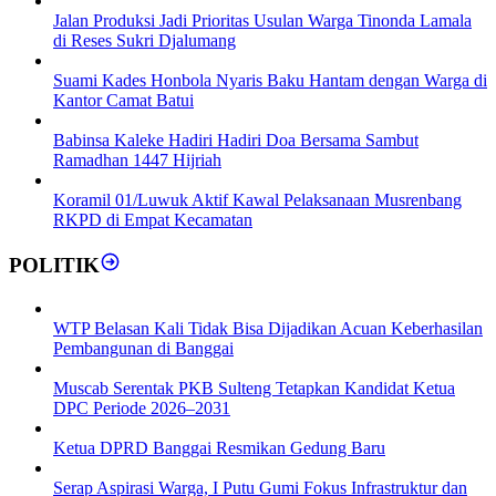
Jalan Produksi Jadi Prioritas Usulan Warga Tinonda Lamala
di Reses Sukri Djalumang
Suami Kades Honbola Nyaris Baku Hantam dengan Warga di
Kantor Camat Batui
Babinsa Kaleke Hadiri Hadiri Doa Bersama Sambut
Ramadhan 1447 Hijriah
Koramil 01/Luwuk Aktif Kawal Pelaksanaan Musrenbang
RKPD di Empat Kecamatan
POLITIK
WTP Belasan Kali Tidak Bisa Dijadikan Acuan Keberhasilan
Pembangunan di Banggai
Muscab Serentak PKB Sulteng Tetapkan Kandidat Ketua
DPC Periode 2026–2031
Ketua DPRD Banggai Resmikan Gedung Baru
Serap Aspirasi Warga, I Putu Gumi Fokus Infrastruktur dan