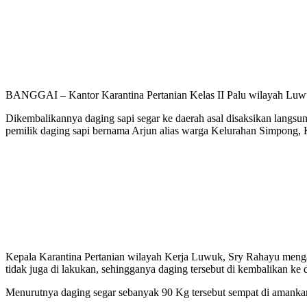
BANGGAI – Kantor Karantina Pertanian Kelas II Palu wilayah Luwuk
Dikembalikannya daging sapi segar ke daerah asal disaksikan lang
pemilik daging sapi bernama Arjun alias warga Kelurahan Simpong,
Kepala Karantina Pertanian wilayah Kerja Luwuk, Sry Rahayu mengat
tidak juga di lakukan, sehingganya daging tersebut di kembalikan ke d
Menurutnya daging segar sebanyak 90 Kg tersebut sempat di amanka