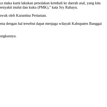
ya maka kami lakukan penolakan kembali ke daerah asal, yang kita
penyakit mulut dan kuku (PMK),” kata Sry Rahayu.
wuk oleh Karantina Pertanian.
arena dengan hal tersebut dapat menjaga wilayah Kabupaten Banggai
pungkasnya.