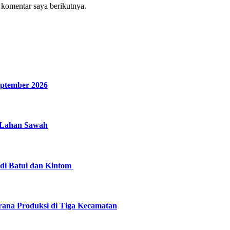
 komentar saya berikutnya.
eptember 2026
n Lahan Sawah
di Batui dan Kintom
ana Produksi di Tiga Kecamatan