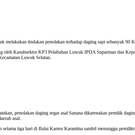
 melakukan tindakan penolakan terhadap daging sapi sebanyak 90 Kg
sung oleh Kasubsektor KP3 Pelabuhan Luwuk IPDA Suparman dan Kepal
 Kecamatan Luwuk Selatan.
akan, penolakan daging segar asal Sanana dikarenakan pemilik dagin
aerah asal.
n selama tiga hari di Balai Kantor Karantina sambil menunggu pemil