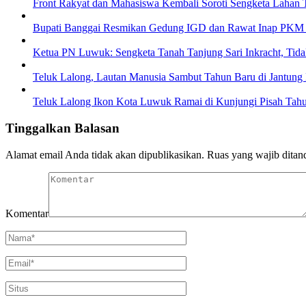
Front Rakyat dan Mahasiswa Kembali Soroti Sengketa Lahan 
Bupati Banggai Resmikan Gedung IGD dan Rawat Inap PKM
Ketua PN Luwuk: Sengketa Tanah Tanjung Sari Inkracht, Tid
Teluk Lalong, Lautan Manusia Sambut Tahun Baru di Jantun
Teluk Lalong Ikon Kota Luwuk Ramai di Kunjungi Pisah Tah
Tinggalkan Balasan
Alamat email Anda tidak akan dipublikasikan.
Ruas yang wajib ditan
Komentar