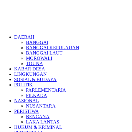
DAERAH
BANGGAI
BANGGAI KEPULAUAN
BANGGAI LAUT
MOROWALI
TOUNA
KABAR DESA
LINGKUNGAN
SOSIAL & BUDAYA
POLITIK
PARLEMENTARIA
PILKADA
NASIONAL
NUSANTARA
PERISTIWA
BENCANA
LAKA LANTAS
HUKUM & KRIMINAL