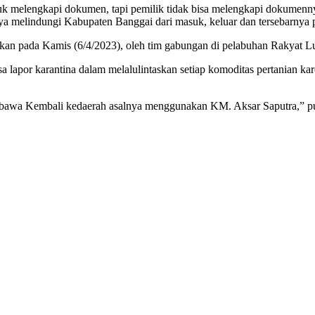
tuk melengkapi dokumen, tapi pemilik tidak bisa melengkapi dokumenn
 melindungi Kabupaten Banggai dari masuk, keluar dan tersebarnya 
n pada Kamis (6/4/2023), oleh tim gabungan di pelabuhan Rakyat Lu
a lapor karantina dalam melalulintaskan setiap komoditas pertanian k
 dibawa Kembali kedaerah asalnya menggunakan KM. Aksar Saputra,” 