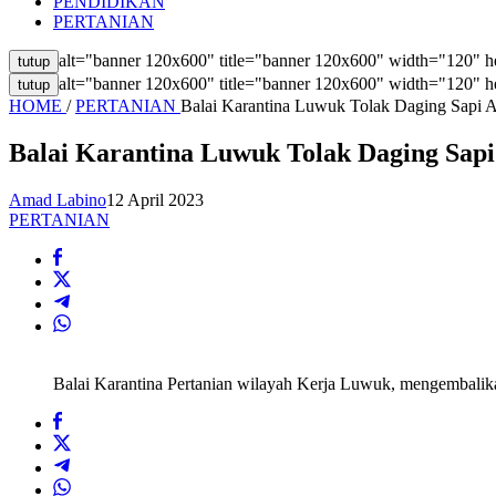
PENDIDIKAN
PERTANIAN
alt="banner 120x600" title="banner 120x600" width="120" h
tutup
alt="banner 120x600" title="banner 120x600" width="120" h
tutup
HOME
/
PERTANIAN
Balai Karantina Luwuk Tolak Daging Sapi 
Balai Karantina Luwuk Tolak Daging Sap
Amad Labino
12 April 2023
PERTANIAN
Balai Karantina Pertanian wilayah Kerja Luwuk, mengembalika