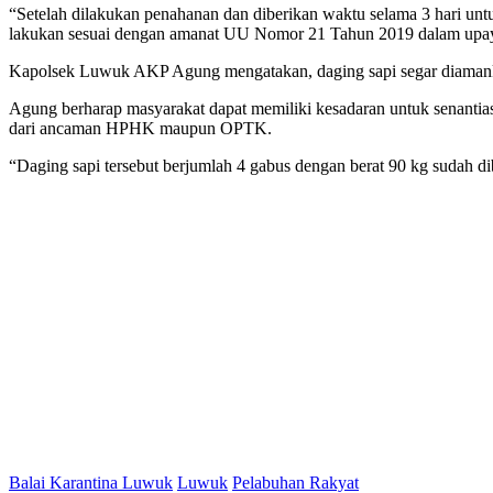
“Setelah dilakukan penahanan dan diberikan waktu selama 3 hari un
lakukan sesuai dengan amanat UU Nomor 21 Tahun 2019 dalam upaya
Kapolsek Luwuk AKP Agung mengatakan, daging sapi segar diamanka
Agung berharap masyarakat dapat memiliki kesadaran untuk senantias
dari ancaman HPHK maupun OPTK.
“Daging sapi tersebut berjumlah 4 gabus dengan berat 90 kg sudah
Balai Karantina Luwuk
Luwuk
Pelabuhan Rakyat