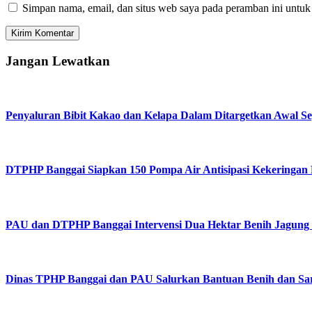
Simpan nama, email, dan situs web saya pada peramban ini untuk
Jangan Lewatkan
Penyaluran Bibit Kakao dan Kelapa Dalam Ditargetkan Awal S
DTPHP Banggai Siapkan 150 Pompa Air Antisipasi Kekeringa
PAU dan DTPHP Banggai Intervensi Dua Hektar Benih Jagung 
Dinas TPHP Banggai dan PAU Salurkan Bantuan Benih dan Sar