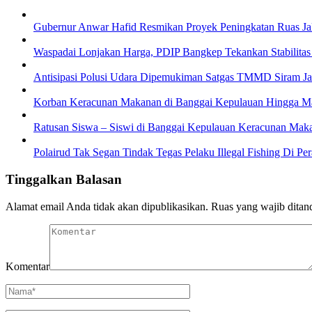
Gubernur Anwar Hafid Resmikan Proyek Peningkatan Ruas Ja
Waspadai Lonjakan Harga, PDIP Bangkep Tekankan Stabilitas
Antisipasi Polusi Udara Dipemukiman Satgas TMMD Siram Ja
Korban Keracunan Makanan di Banggai Kepulauan Hingga M
Ratusan Siswa – Siswi di Banggai Kepulauan Keracunan Mak
Polairud Tak Segan Tindak Tegas Pelaku Illegal Fishing Di Pe
Tinggalkan Balasan
Alamat email Anda tidak akan dipublikasikan.
Ruas yang wajib ditan
Komentar