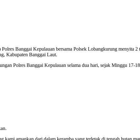
d) Polres Banggai Kepulauan bersama Polsek Lobangkurung menyita 2 t
ng, Kabupaten Banggai Laut.
gabungan Polres Banggai Kepulauan selama dua hari, sejak Minggu 17-
kan.
 kami amankan dari dalam keramba yang terletak di tengah hutan man