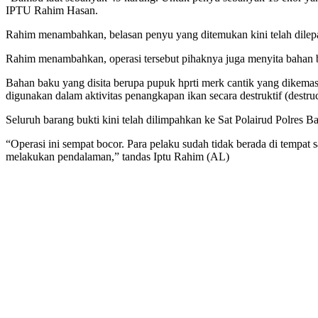
IPTU Rahim Hasan.
Rahim menambahkan, belasan penyu yang ditemukan kini telah dilepas 
Rahim menambahkan, operasi tersebut pihaknya juga menyita bahan
Bahan baku yang disita berupa pupuk hprti merk cantik yang dikemas da
digunakan dalam aktivitas penangkapan ikan secara destruktif (destruc
Seluruh barang bukti kini telah dilimpahkan ke Sat Polairud Polres 
“Operasi ini sempat bocor. Para pelaku sudah tidak berada di tempat s
melakukan pendalaman,” tandas Iptu Rahim (AL)