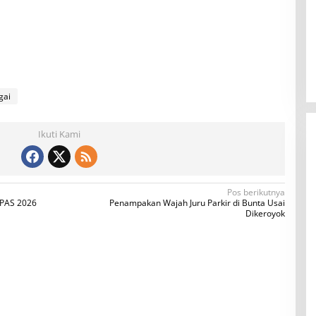
gai
Ikuti Kami
Pos berikutnya
PPAS 2026
Penampakan Wajah Juru Parkir di Bunta Usai
Dikeroyok