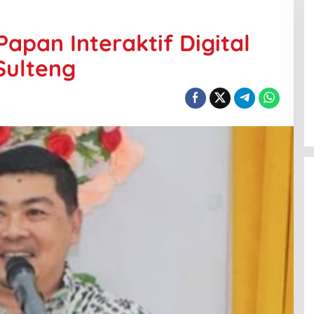
apan Interaktif Digital
Sulteng