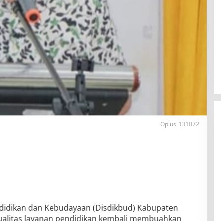
Oplus_131072
didikan dan Kebudayaan (Disdikbud) Kabupaten
ualitas layanan pendidikan kembali membuahkan