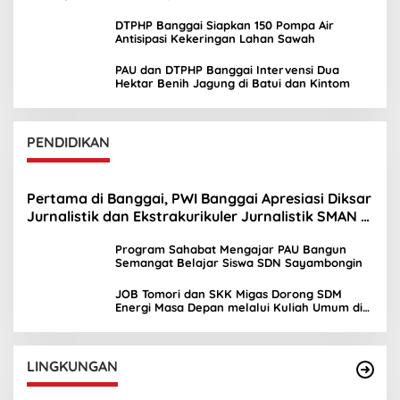
DTPHP Banggai Siapkan 150 Pompa Air
Antisipasi Kekeringan Lahan Sawah
PAU dan DTPHP Banggai Intervensi Dua
Hektar Benih Jagung di Batui dan Kintom
PENDIDIKAN
Pertama di Banggai, PWI Banggai Apresiasi Diksar
Jurnalistik dan Ekstrakurikuler Jurnalistik SMAN 1
Toili
Program Sahabat Mengajar PAU Bangun
Semangat Belajar Siswa SDN Sayambongin
JOB Tomori dan SKK Migas Dorong SDM
Energi Masa Depan melalui Kuliah Umum di
UNIMA
LINGKUNGAN