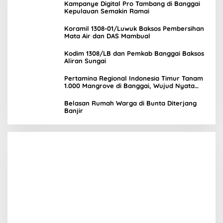
Kampanye Digital Pro Tambang di Banggai
Kepulauan Semakin Ramai
Koramil 1308-01/Luwuk Baksos Pembersihan
Mata Air dan DAS Mambual
Kodim 1308/LB dan Pemkab Banggai Baksos
Aliran Sungai
Pertamina Regional Indonesia Timur Tanam
1.000 Mangrove di Banggai, Wujud Nyata
Kepedulian Lingkungan
Belasan Rumah Warga di Bunta Diterjang
Banjir