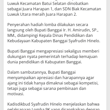
Luwuk Kecamatan Batui Selatan dinobatkan
sebagai Juara Harapan 1, dan SDN Biak Kecamatan
Luwuk Utara meraih Juara Harapan 2.
Penyerahan hadiah lomba dilakukan secara
langsung oleh Bupati Banggai Ir. H. Amirudin, SP.,
MM., didampingi Kepala Dinas Pendidikan dan
Kebudayaan Kabupaten Banggai Syafrudin Hinelo.
Bupati Banggai mengapresiasi sekaligus memberi
dukungan nyata pemerintah terhadap kemajuan
dunia pendidikan di Kabupaten Banggai.
Dalam sambutannya, Bupati Banggai
menyampaikan apresiasi dan harapannya agar
ajang ini tidak hanya dimaknai sebagai kompetisi,
tetapi juga sebagai sarana pembinaan dan
motivasi.
Kadisdikbud Syafrudin Hinelo menjelaskan bahwa
pelaksanaan Lomba 9K yang dirangkaikan dengan