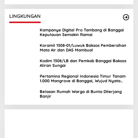
UNIMA
LINGKUNGAN
Kampanye Digital Pro Tambang di Banggai
Kepulauan Semakin Ramai
Koramil 1308-01/Luwuk Baksos Pembersihan
Mata Air dan DAS Mambual
Kodim 1308/LB dan Pemkab Banggai Baksos
Aliran Sungai
Pertamina Regional Indonesia Timur Tanam
1.000 Mangrove di Banggai, Wujud Nyata
Kepedulian Lingkungan
Belasan Rumah Warga di Bunta Diterjang
Banjir