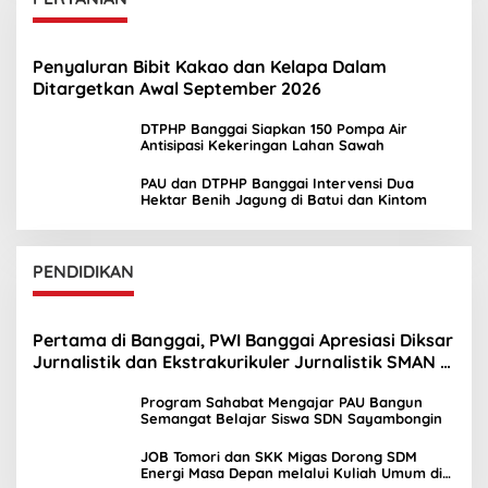
Penyaluran Bibit Kakao dan Kelapa Dalam
Ditargetkan Awal September 2026
DTPHP Banggai Siapkan 150 Pompa Air
Antisipasi Kekeringan Lahan Sawah
PAU dan DTPHP Banggai Intervensi Dua
Hektar Benih Jagung di Batui dan Kintom
PENDIDIKAN
Pertama di Banggai, PWI Banggai Apresiasi Diksar
Jurnalistik dan Ekstrakurikuler Jurnalistik SMAN 1
Toili
Program Sahabat Mengajar PAU Bangun
Semangat Belajar Siswa SDN Sayambongin
JOB Tomori dan SKK Migas Dorong SDM
Energi Masa Depan melalui Kuliah Umum di