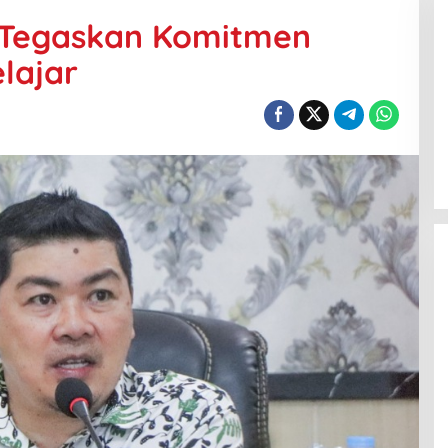
 Tegaskan Komitmen
lajar