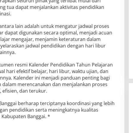
rapkan seluruh pihak yang terlibat mulai dari
ang tua dapat menjalankan aktivitas pendidikan
nasi.
 antara lain adalah untuk mengatur jadwal proses
ar dapat digunakan secara optimal, menjadi acuan
lajar mengajar, menjamin keteraturan dalam
yelaraskan jadwal pendidikan dengan hari libur
ainnya.
dokumen resmi Kalender Pendidikan Tahun Pelajaran
hari efektif belajar, hari libur, waktu ujian, dan
nnya. Kalender ini menjadi panduan penting bagi
n dalam merencanakan dan menjalankan proses
 efisien, dan terukur.
 Banggai berharap terciptanya koordinasi yang lebih
gan pendidikan serta meningkatnya kualitas
 Kabupaten Banggai. *