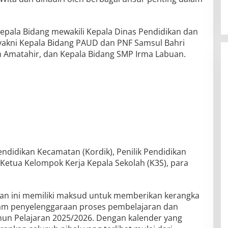
Kepala Bidang mewakili Kepala Dinas Pendidikan dan
yakni Kepala Bidang PAUD dan PNF Samsul Bahri
n Amatahir, dan Kepala Bidang SMP Irma Labuan.
ndidikan Kecamatan (Kordik), Penilik Pendidikan
 Ketua Kelompok Kerja Kepala Sekolah (K3S), para
an ini memiliki maksud untuk memberikan kerangka
am penyelenggaraan proses pembelajaran dan
ahun Pelajaran 2025/2026. Dengan kalender yang