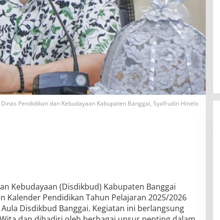
 Dinas Pendidikan dan Kebudayaan Kabupaten Banggai, Syafrudin Hinelo
dan Kebudayaan (Disdikbud) Kabupaten Banggai
n Kalender Pendidikan Tahun Pelajaran 2025/2026
 Aula Disdikbud Banggai. Kegiatan ini berlangsung
 Wita dan dihadiri oleh berbagai unsur penting dalam