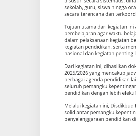
disusun secara sistematis, diha
sekolah, guru, siswa hingga or
secara terencana dan terkoordi
Tujuan utama dari kegiatan ini
pembelajaran agar waktu belaj
dalam pelaksanaan kegiatan be
kegiatan pendidikan, serta men
nasional dan kegiatan penting l
Dari kegiatan ini, dihasilkan 
2025/2026 yang mencakup jadwal 
berbagai agenda pendidikan lai
seluruh pemangku kepentinga
pendidikan dengan lebih efektif,
Melalui kegiatan ini, Disdikbud
solid antar pemangku kepentin
penyelenggaraan pendidikan di