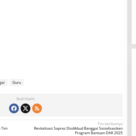
gai
Guru
Ikuti Kami
Pos berikutnya
 Tim
Revitalisasi Sapras Disdikbud Banggai Sosialisasikan
Program Bantuan DAK 2025