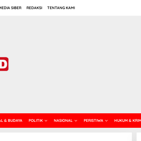
EDIA SIBER
REDAKSI
TENTANG KAMI
AL & BUDAYA
POLITIK
NASIONAL
PERISTIWA
HUKUM & KRI