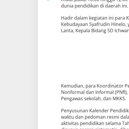
dunia pendidikan di daerah ini.
Hadir dalam kegiatan ini para 
Kebudayaan Syafrudin Hinelo, 
Lanta, Kepala Bidang SD Ichwa
Kemudian, para Koordinator Pe
Nonformal dan Informal (PNfI),
Pengawas sekolah, dan MKKS.
Penyusunan Kalender Pendidik
waktu dan pedoman resmi dal
aktivitas pendidikan selama T