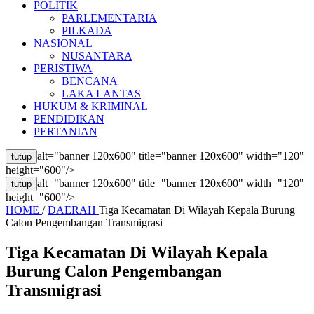
POLITIK
PARLEMENTARIA
PILKADA
NASIONAL
NUSANTARA
PERISTIWA
BENCANA
LAKA LANTAS
HUKUM & KRIMINAL
PENDIDIKAN
PERTANIAN
alt="banner 120x600" title="banner 120x600" width="120"
tutup
height="600"/>
alt="banner 120x600" title="banner 120x600" width="120"
tutup
height="600"/>
HOME
/
DAERAH
Tiga Kecamatan Di Wilayah Kepala Burung
Calon Pengembangan Transmigrasi
Tiga Kecamatan Di Wilayah Kepala
Burung Calon Pengembangan
Transmigrasi