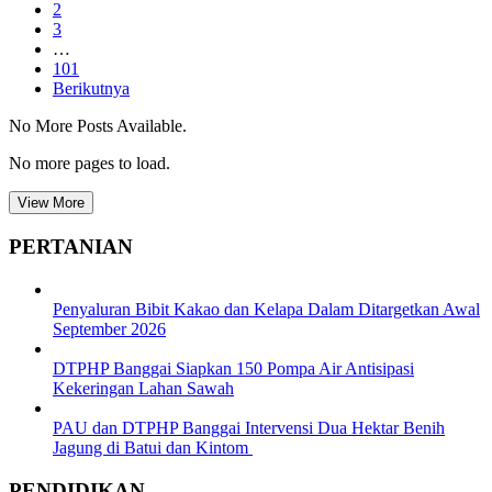
2
3
…
101
Berikutnya
No More Posts Available.
No more pages to load.
View More
PERTANIAN
Penyaluran Bibit Kakao dan Kelapa Dalam Ditargetkan Awal
September 2026
DTPHP Banggai Siapkan 150 Pompa Air Antisipasi
Kekeringan Lahan Sawah
PAU dan DTPHP Banggai Intervensi Dua Hektar Benih
Jagung di Batui dan Kintom
PENDIDIKAN