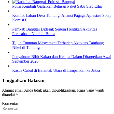
Polisi Kembali Gagalkan Belasan Paket Sabu Siap Edar
Konflik Lahan Desa Tuntung, Aliansi Pagaga Apresiasi Sikap
Komisi II
Pemkab Banggai Didesak Segera Hentikan Aktivitas
Perusahaan Nikel di Bunta
Tujuh Tuntutan Masyarakat Terhadap Aktivitas Tambang
Nikel di Tuntung
Penyaluran Bibit Kakao dan Kelapa Dalam Ditargetkan Awal
September 2026
Kasus Cabul di Balantak Utara di Limpahkan ke Jaksa
Tinggalkan Balasan
Alamat email Anda tidak akan dipublikasikan.
Ruas yang wajib
ditandai
*
Komentar