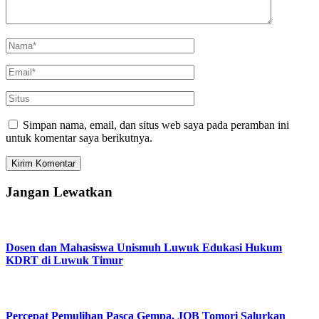
Simpan nama, email, dan situs web saya pada peramban ini
untuk komentar saya berikutnya.
Jangan Lewatkan
Dosen dan Mahasiswa Unismuh Luwuk Edukasi Hukum
KDRT di Luwuk Timur
Percepat Pemulihan Pasca Gempa, JOB Tomori Salurkan