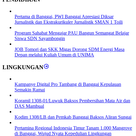
Pertama di Banggai, PWI Banggai Apresiasi Diksar
Jurnalistik dan Ekstrakurikuler Jurnalistik SMAN 1 Toili
Program Sahabat Mengajar PAU Bangun Semangat Belajar
Siswa SDN Sayambongin
JOB Tomori dan SKK Migas Dorong SDM Energi Masa
Depan melalui Kuliah Umum di UNIMA
LINGKUNGAN
Kampanye Digital Pro Tambang di Banggai Kepulauan
Semakin Ramai
Koramil 1308-01/Luwuk Baksos Pembersihan Mata Air dan
DAS Mambual
Kodim 1308/LB dan Pemkab Banggai Baksos Aliran Sungai
Pertamina Regional Indonesia Timur Tanam 1.000 Mangrove
di Banggai, Wujud Nyata Kepedulian Lingkungan