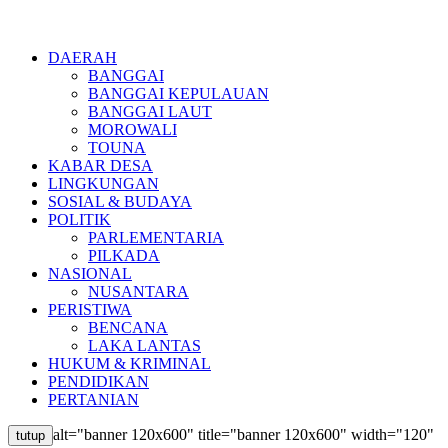
DAERAH
BANGGAI
BANGGAI KEPULAUAN
BANGGAI LAUT
MOROWALI
TOUNA
KABAR DESA
LINGKUNGAN
SOSIAL & BUDAYA
POLITIK
PARLEMENTARIA
PILKADA
NASIONAL
NUSANTARA
PERISTIWA
BENCANA
LAKA LANTAS
HUKUM & KRIMINAL
PENDIDIKAN
PERTANIAN
alt="banner 120x600" title="banner 120x600" width="120"
tutup