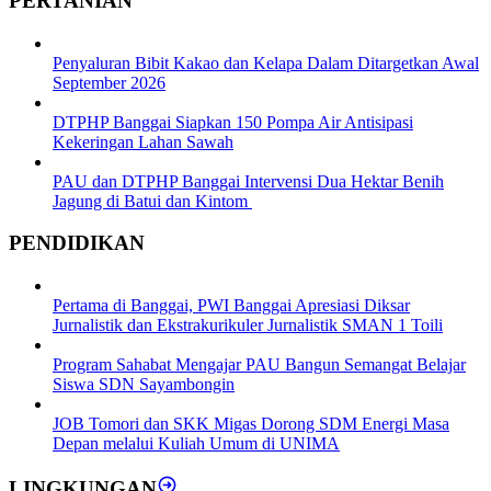
PERTANIAN
Penyaluran Bibit Kakao dan Kelapa Dalam Ditargetkan Awal
September 2026
DTPHP Banggai Siapkan 150 Pompa Air Antisipasi
Kekeringan Lahan Sawah
PAU dan DTPHP Banggai Intervensi Dua Hektar Benih
Jagung di Batui dan Kintom
PENDIDIKAN
Pertama di Banggai, PWI Banggai Apresiasi Diksar
Jurnalistik dan Ekstrakurikuler Jurnalistik SMAN 1 Toili
Program Sahabat Mengajar PAU Bangun Semangat Belajar
Siswa SDN Sayambongin
JOB Tomori dan SKK Migas Dorong SDM Energi Masa
Depan melalui Kuliah Umum di UNIMA
LINGKUNGAN