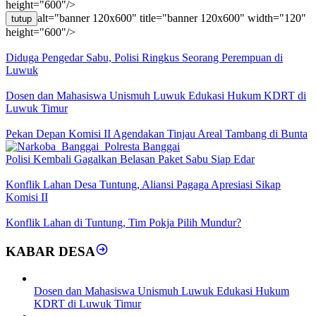
height="600"/>
alt="banner 120x600" title="banner 120x600" width="120"
tutup
height="600"/>
Diduga Pengedar Sabu, Polisi Ringkus Seorang Perempuan di
Luwuk
Dosen dan Mahasiswa Unismuh Luwuk Edukasi Hukum KDRT di
Luwuk Timur
Pekan Depan Komisi II Agendakan Tinjau Areal Tambang di Bunta
Polisi Kembali Gagalkan Belasan Paket Sabu Siap Edar
Konflik Lahan Desa Tuntung, Aliansi Pagaga Apresiasi Sikap
Komisi II
Konflik Lahan di Tuntung, Tim Pokja Pilih Mundur?
KABAR DESA
Dosen dan Mahasiswa Unismuh Luwuk Edukasi Hukum
KDRT di Luwuk Timur