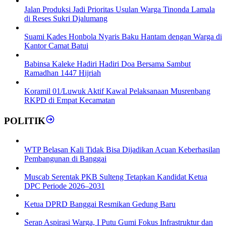
Jalan Produksi Jadi Prioritas Usulan Warga Tinonda Lamala
di Reses Sukri Djalumang
Suami Kades Honbola Nyaris Baku Hantam dengan Warga di
Kantor Camat Batui
Babinsa Kaleke Hadiri Hadiri Doa Bersama Sambut
Ramadhan 1447 Hijriah
Koramil 01/Luwuk Aktif Kawal Pelaksanaan Musrenbang
RKPD di Empat Kecamatan
POLITIK
WTP Belasan Kali Tidak Bisa Dijadikan Acuan Keberhasilan
Pembangunan di Banggai
Muscab Serentak PKB Sulteng Tetapkan Kandidat Ketua
DPC Periode 2026–2031
Ketua DPRD Banggai Resmikan Gedung Baru
Serap Aspirasi Warga, I Putu Gumi Fokus Infrastruktur dan