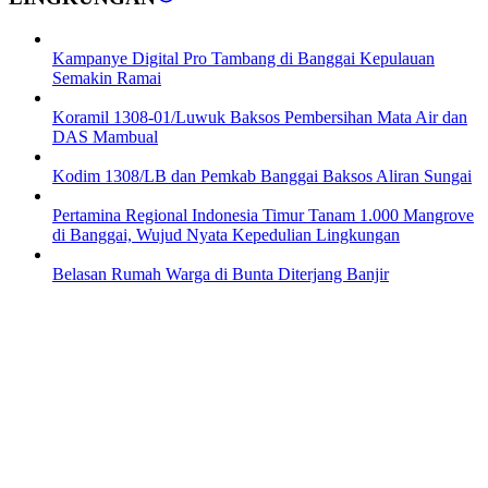
Kampanye Digital Pro Tambang di Banggai Kepulauan
Semakin Ramai
Koramil 1308-01/Luwuk Baksos Pembersihan Mata Air dan
DAS Mambual
Kodim 1308/LB dan Pemkab Banggai Baksos Aliran Sungai
Pertamina Regional Indonesia Timur Tanam 1.000 Mangrove
di Banggai, Wujud Nyata Kepedulian Lingkungan
Belasan Rumah Warga di Bunta Diterjang Banjir