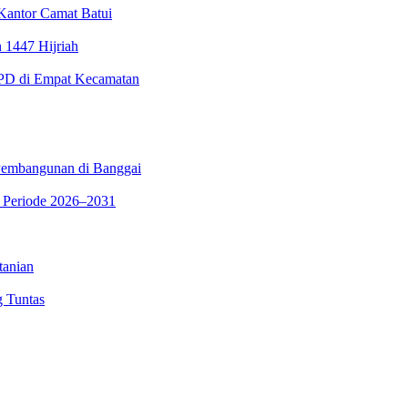
Kantor Camat Batui
 1447 Hijriah
PD di Empat Kecamatan
 Pembangunan di Banggai
 Periode 2026–2031
tanian
 Tuntas