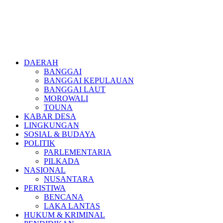
DAERAH
BANGGAI
BANGGAI KEPULAUAN
BANGGAI LAUT
MOROWALI
TOUNA
KABAR DESA
LINGKUNGAN
SOSIAL & BUDAYA
POLITIK
PARLEMENTARIA
PILKADA
NASIONAL
NUSANTARA
PERISTIWA
BENCANA
LAKA LANTAS
HUKUM & KRIMINAL