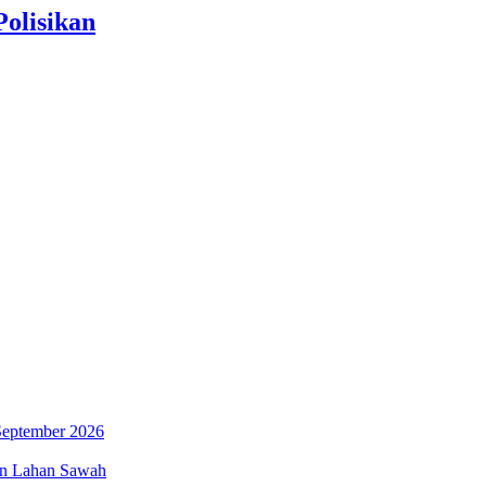
olisikan
September 2026
an Lahan Sawah