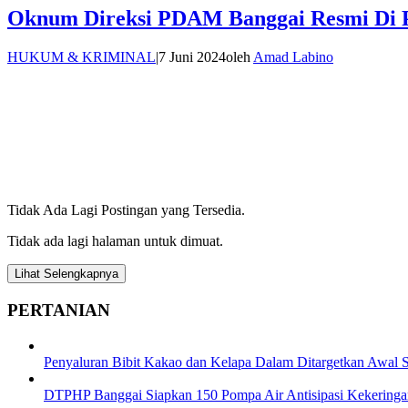
Oknum Direksi PDAM Banggai Resmi Di P
HUKUM & KRIMINAL
|
7 Juni 2024
oleh
Amad Labino
Tidak Ada Lagi Postingan yang Tersedia.
Tidak ada lagi halaman untuk dimuat.
Lihat Selengkapnya
PERTANIAN
Penyaluran Bibit Kakao dan Kelapa Dalam Ditargetkan Awal 
DTPHP Banggai Siapkan 150 Pompa Air Antisipasi Kekering