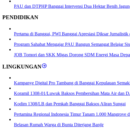
PAU dan DTPHP Banggai Intervensi Dua Hektar Benih Jagun
PENDIDIKAN
Pertama di Banggai, PWI Banggai Apresiasi Diksar Jurnalistik 
Program Sahabat Mengajar PAU Bangun Semangat Belajar S
JOB Tomori dan SKK Migas Dorong SDM Energi Masa Depa
LINGKUNGAN
Kampanye Digital Pro Tambang di Banggai Kepulauan Semak
Koramil 1308-01/Luwuk Baksos Pembersihan Mata Air dan
Kodim 1308/LB dan Pemkab Banggai Baksos Aliran Sungai
Pertamina Regional Indonesia Timur Tanam 1.000 Mangrove 
Belasan Rumah Warga di Bunta Diterjang Banjir