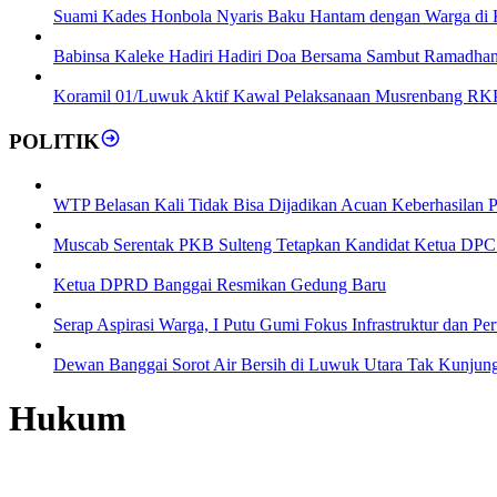
Suami Kades Honbola Nyaris Baku Hantam dengan Warga di 
Babinsa Kaleke Hadiri Hadiri Doa Bersama Sambut Ramadhan
Koramil 01/Luwuk Aktif Kawal Pelaksanaan Musrenbang RK
POLITIK
WTP Belasan Kali Tidak Bisa Dijadikan Acuan Keberhasilan
Muscab Serentak PKB Sulteng Tetapkan Kandidat Ketua DPC
Ketua DPRD Banggai Resmikan Gedung Baru
Serap Aspirasi Warga, I Putu Gumi Fokus Infrastruktur dan Per
Dewan Banggai Sorot Air Bersih di Luwuk Utara Tak Kunjung
Hukum