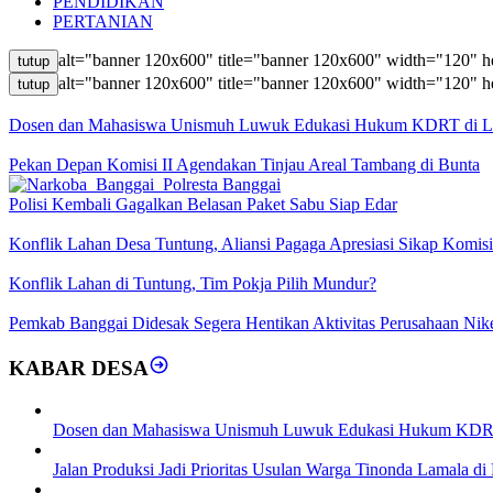
PENDIDIKAN
PERTANIAN
alt="banner 120x600" title="banner 120x600" width="120" h
tutup
alt="banner 120x600" title="banner 120x600" width="120" h
tutup
Dosen dan Mahasiswa Unismuh Luwuk Edukasi Hukum KDRT di 
Pekan Depan Komisi II Agendakan Tinjau Areal Tambang di Bunta
Polisi Kembali Gagalkan Belasan Paket Sabu Siap Edar
Konflik Lahan Desa Tuntung, Aliansi Pagaga Apresiasi Sikap Komisi
Konflik Lahan di Tuntung, Tim Pokja Pilih Mundur?
Pemkab Banggai Didesak Segera Hentikan Aktivitas Perusahaan Nike
KABAR DESA
Dosen dan Mahasiswa Unismuh Luwuk Edukasi Hukum KDR
Jalan Produksi Jadi Prioritas Usulan Warga Tinonda Lamala d