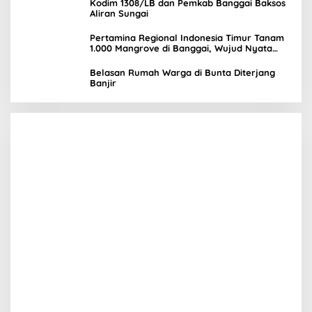
Kodim 1308/LB dan Pemkab Banggai Baksos
Aliran Sungai
Pertamina Regional Indonesia Timur Tanam
1.000 Mangrove di Banggai, Wujud Nyata
Kepedulian Lingkungan
Belasan Rumah Warga di Bunta Diterjang
Banjir