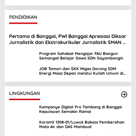
PENDIDIKAN
Pertama di Banggai, PWI Banggai Apresiasi Diksar
Jurnalistik dan Ekstrakurikuler Jurnalistik SMAN 1
Toili
Program Sahabat Mengajar PAU Bangun
Semangat Belajar Siswa SDN Sayambongin
JOB Tomori dan SKK Migas Dorong SDM
Energi Masa Depan melalui Kuliah Umum di
UNIMA
LINGKUNGAN
Kampanye Digital Pro Tambang di Banggai
Kepulauan Semakin Ramai
Koramil 1308-01/Luwuk Baksos Pembersihan
Mata Air dan DAS Mambual