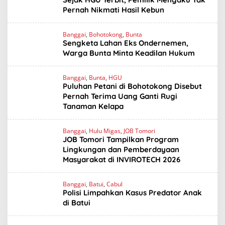
Pernah Nikmati Hasil Kebun
Banggai
,
Bohotokong
,
Bunta
Sengketa Lahan Eks Ondernemen,
Warga Bunta Minta Keadilan Hukum
Banggai
,
Bunta
,
HGU
Puluhan Petani di Bohotokong Disebut
Pernah Terima Uang Ganti Rugi
Tanaman Kelapa
Banggai
,
Hulu Migas
,
JOB Tomori
JOB Tomori Tampilkan Program
Lingkungan dan Pemberdayaan
Masyarakat di INVIROTECH 2026
Banggai
,
Batui
,
Cabul
Polisi Limpahkan Kasus Predator Anak
di Batui