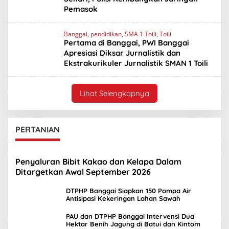
Pemasok
Banggai
,
pendidikan
,
SMA 1 Toili
,
Toili
Pertama di Banggai, PWI Banggai
Apresiasi Diksar Jurnalistik dan
Ekstrakurikuler Jurnalistik SMAN 1 Toili
Lihat Selengkapnya
PERTANIAN
Penyaluran Bibit Kakao dan Kelapa Dalam
Ditargetkan Awal September 2026
DTPHP Banggai Siapkan 150 Pompa Air
Antisipasi Kekeringan Lahan Sawah
PAU dan DTPHP Banggai Intervensi Dua
Hektar Benih Jagung di Batui dan Kintom