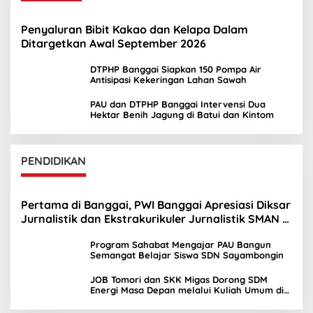
Penyaluran Bibit Kakao dan Kelapa Dalam
Ditargetkan Awal September 2026
DTPHP Banggai Siapkan 150 Pompa Air
Antisipasi Kekeringan Lahan Sawah
PAU dan DTPHP Banggai Intervensi Dua
Hektar Benih Jagung di Batui dan Kintom
PENDIDIKAN
Pertama di Banggai, PWI Banggai Apresiasi Diksar
Jurnalistik dan Ekstrakurikuler Jurnalistik SMAN 1
Toili
Program Sahabat Mengajar PAU Bangun
Semangat Belajar Siswa SDN Sayambongin
JOB Tomori dan SKK Migas Dorong SDM
Energi Masa Depan melalui Kuliah Umum di
UNIMA