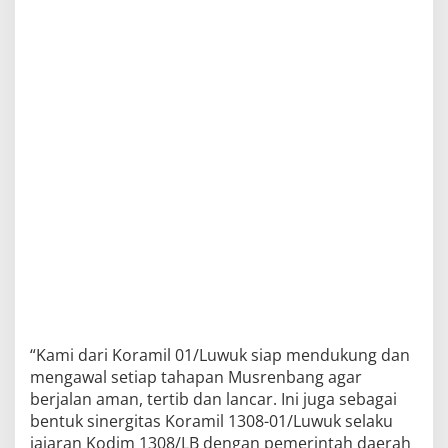
“Kami dari Koramil 01/Luwuk siap mendukung dan
mengawal setiap tahapan Musrenbang agar
berjalan aman, tertib dan lancar. Ini juga sebagai
bentuk sinergitas Koramil 1308-01/Luwuk selaku
jajaran Kodim 1308/LB dengan pemerintah daerah