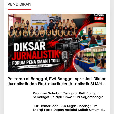
PENDIDIKAN
Pertama di Banggai, PWI Banggai Apresiasi Diksar
Jurnalistik dan Ekstrakurikuler Jurnalistik SMAN 1
Toili
Program Sahabat Mengajar PAU Bangun
Semangat Belajar Siswa SDN Sayambongin
JOB Tomori dan SKK Migas Dorong SDM
Energi Masa Depan melalui Kuliah Umum di
UNIMA