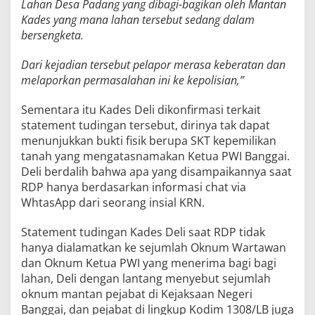
Lahan Desa Padang yang dibagi-bagikan oleh Mantan
Kades yang mana lahan tersebut sedang dalam
bersengketa.
Dari kejadian tersebut pelapor merasa keberatan dan
melaporkan permasalahan ini ke kepolisian,”
Sementara itu Kades Deli dikonfirmasi terkait
statement tudingan tersebut, dirinya tak dapat
menunjukkan bukti fisik berupa SKT kepemilikan
tanah yang mengatasnamakan Ketua PWI Banggai.
Deli berdalih bahwa apa yang disampaikannya saat
RDP hanya berdasarkan informasi chat via
WhtasApp dari seorang insial KRN.
Statement tudingan Kades Deli saat RDP tidak
hanya dialamatkan ke sejumlah Oknum Wartawan
dan Oknum Ketua PWI yang menerima bagi bagi
lahan, Deli dengan lantang menyebut sejumlah
oknum mantan pejabat di Kejaksaan Negeri
Banggai, dan pejabat di lingkup Kodim 1308/LB juga