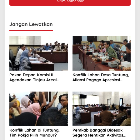
Jangan Lewatkan
Pekan Depan Komisi II
Konflik Lahan Desa Tuntung,
Agendakan Tinjau Areal
Aliansi Pagaga Apresiasi
Tambang di Bunta
Sikap Komisi II
Konflik Lahan di Tuntung,
Pemkab Banggai Didesak
Tim Pokja Pilih Mundur?
Segera Hentikan Aktivitas