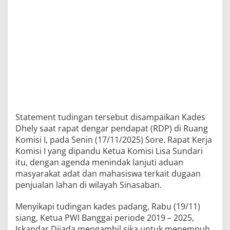
Statement tudingan tersebut disampaikan Kades
Dhely saat rapat dengar pendapat (RDP) di Ruang
Komisi I, pada Senin (17/11/2025) Sore. Rapat Kerja
Komisi I yang dipandu Ketua Komisi Lisa Sundari
itu, dengan agenda menindak lanjuti aduan
masyarakat adat dan mahasiswa terkait dugaan
penjualan lahan di wilayah Sinasaban.
Menyikapi tudingan kades padang, Rabu (19/11)
siang, Ketua PWI Banggai periode 2019 – 2025,
Iskandar Djiada mengambil sika untuk menempuh