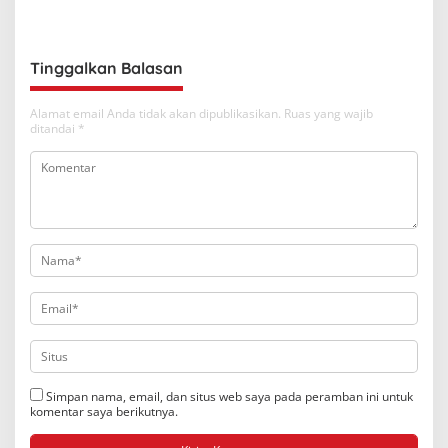
Tinggalkan Balasan
Alamat email Anda tidak akan dipublikasikan.
Ruas yang wajib
ditandai
*
Simpan nama, email, dan situs web saya pada peramban ini untuk
komentar saya berikutnya.