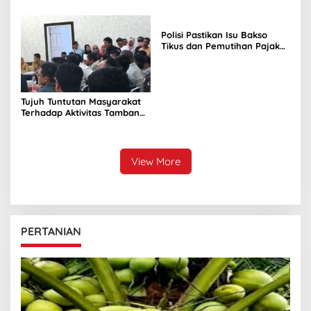
Perusahaan Nikel di Bunta
Polisi Pastikan Isu Bakso
Tikus dan Pemutihan Pajak
Kendaraan Dipastikan Hoaks
Tujuh Tuntutan Masyarakat
Terhadap Aktivitas Tambang
Nikel di Tuntung
View More
PERTANIAN