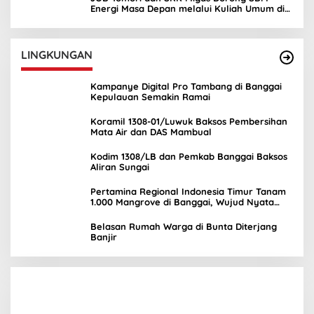
Energi Masa Depan melalui Kuliah Umum di
UNIMA
LINGKUNGAN
Kampanye Digital Pro Tambang di Banggai
Kepulauan Semakin Ramai
Koramil 1308-01/Luwuk Baksos Pembersihan
Mata Air dan DAS Mambual
Kodim 1308/LB dan Pemkab Banggai Baksos
Aliran Sungai
Pertamina Regional Indonesia Timur Tanam
1.000 Mangrove di Banggai, Wujud Nyata
Kepedulian Lingkungan
Belasan Rumah Warga di Bunta Diterjang
Banjir