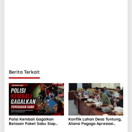
Berita Terkait
Polisi Kembali Gagalkan
Konflik Lahan Desa Tuntung,
Belasan Paket Sabu Siap
Aliansi Pagaga Apresiasi
Edar
Sikap Komisi II