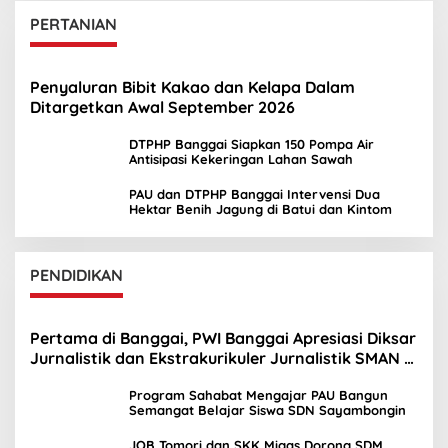
PERTANIAN
Penyaluran Bibit Kakao dan Kelapa Dalam
Ditargetkan Awal September 2026
DTPHP Banggai Siapkan 150 Pompa Air
Antisipasi Kekeringan Lahan Sawah
PAU dan DTPHP Banggai Intervensi Dua
Hektar Benih Jagung di Batui dan Kintom
PENDIDIKAN
Pertama di Banggai, PWI Banggai Apresiasi Diksar
Jurnalistik dan Ekstrakurikuler Jurnalistik SMAN 1
Toili
Program Sahabat Mengajar PAU Bangun
Semangat Belajar Siswa SDN Sayambongin
JOB Tomori dan SKK Migas Dorong SDM