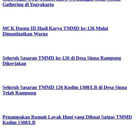
Gathering di Yogyakarta
MCK Dusun III Hasil Karya TMMD ke-126 Mulai
Dimanfaatkan Warga
Seluruh Sasaran TMMD ke-126 di Desa Siuna Rampung
Dikerjakan
Seluruh Sasaran TMMD 126 Kodim 1308/LB di Desa Siuna
Telah Rampung
Penampakan Rumah Layak Huni yang Dibuat Satgas TMMD
Kodim 1308/LB