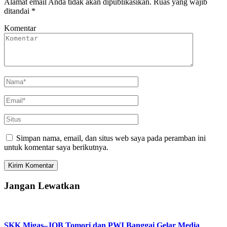
Alamat email Anda tidak akan dipublikasikan.
Ruas yang wajib
ditandai
*
Komentar
Simpan nama, email, dan situs web saya pada peramban ini
untuk komentar saya berikutnya.
Jangan Lewatkan
SKK Migas–JOB Tomori dan PWI Banggai Gelar Media