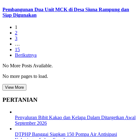
Pembangunan Dua Unit MCK di Desa Siuna Rampung dan
Siap Digunakan
1
2
3
…
15
Berikutnya
No More Posts Available.
No more pages to load.
View More
PERTANIAN
Penyaluran Bibit Kakao dan Kelapa Dalam Ditargetkan Awal
September 2026
DTPHP Banggai Siapkan 150 Pompa Air Antisipasi