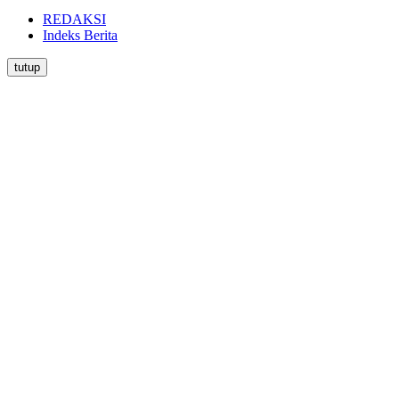
REDAKSI
Indeks Berita
tutup