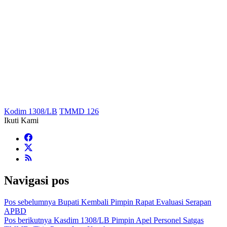
Kodim 1308/LB
TMMD 126
Ikuti Kami
Navigasi pos
Pos sebelumnya
Bupati Kembali Pimpin Rapat Evaluasi Serapan
APBD
Pos berikutnya
Kasdim 1308/LB Pimpin Apel Personel Satgas