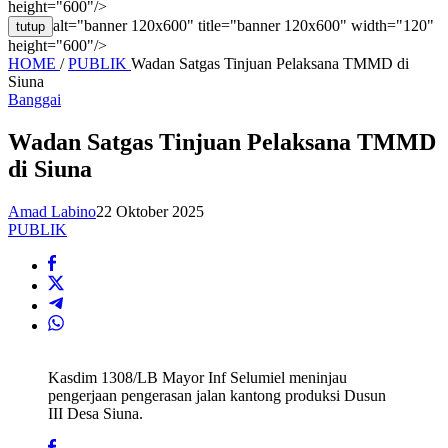
height="600"/>
alt="banner 120x600" title="banner 120x600" width="120"
tutup
height="600"/>
HOME
/
PUBLIK
Wadan Satgas Tinjuan Pelaksana TMMD di
Siuna
Banggai
Wadan Satgas Tinjuan Pelaksana TMMD
di Siuna
Amad Labino
22 Oktober 2025
PUBLIK
Kasdim 1308/LB Mayor Inf Selumiel meninjau
pengerjaan pengerasan jalan kantong produksi Dusun
III Desa Siuna.