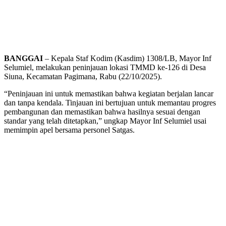
BANGGAI
– Kepala Staf Kodim (Kasdim) 1308/LB, Mayor Inf
Selumiel, melakukan peninjauan lokasi TMMD ke-126 di Desa
Siuna, Kecamatan Pagimana, Rabu (22/10/2025).
“Peninjauan ini untuk memastikan bahwa kegiatan berjalan lancar
dan tanpa kendala. Tinjauan ini bertujuan untuk memantau progres
pembangunan dan memastikan bahwa hasilnya sesuai dengan
standar yang telah ditetapkan,” ungkap Mayor Inf Selumiel usai
memimpin apel bersama personel Satgas.