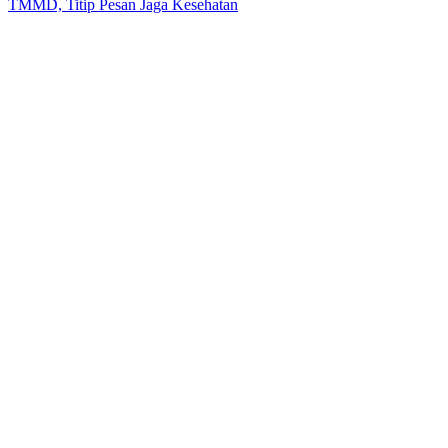
TMMD, Titip Pesan Jaga Kesehatan