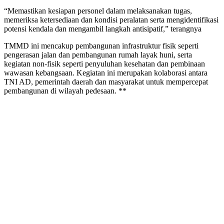
“Memastikan kesiapan personel dalam melaksanakan tugas,
memeriksa ketersediaan dan kondisi peralatan serta mengidentifikasi
potensi kendala dan mengambil langkah antisipatif,” terangnya
TMMD ini mencakup pembangunan infrastruktur fisik seperti
pengerasan jalan dan pembangunan rumah layak huni, serta
kegiatan non-fisik seperti penyuluhan kesehatan dan pembinaan
wawasan kebangsaan. Kegiatan ini merupakan kolaborasi antara
TNI AD, pemerintah daerah dan masyarakat untuk mempercepat
pembangunan di wilayah pedesaan. **