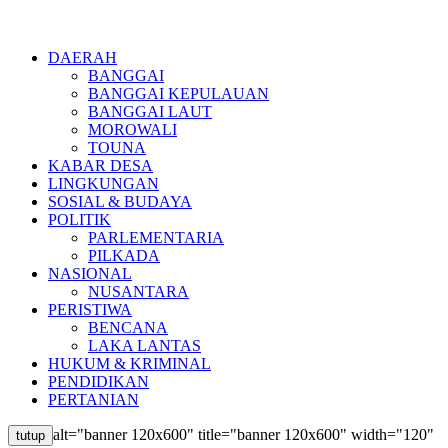
DAERAH
BANGGAI
BANGGAI KEPULAUAN
BANGGAI LAUT
MOROWALI
TOUNA
KABAR DESA
LINGKUNGAN
SOSIAL & BUDAYA
POLITIK
PARLEMENTARIA
PILKADA
NASIONAL
NUSANTARA
PERISTIWA
BENCANA
LAKA LANTAS
HUKUM & KRIMINAL
PENDIDIKAN
PERTANIAN
alt="banner 120x600" title="banner 120x600" width="120"
tutup