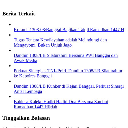
Berita Terkait
Koramil 1308-08/Banggai Bagikan Takjil Ramadhan 1447 H
Tugas Tentara Kewilayahan adalah Melindungi dan
Mengayomi, Bukan Unjuk Jago
Dandim 1308/LB Silaturahmi Bersama PWI Banggai dan
Awak Media
Perkuat Sinergitas TNI–Polri, Dandim 1308/LB Silaturahim
ke Kapolres Banggai
Dandim 1308/LB Kunker di Kejari Banggai, Perkuat Sinergi
Antar Lembaga
Babinsa Kaleke Hadiri Hadiri Doa Bersama Sambut
Ramadhan 1447 Hijriah
Tinggalkan Balasan