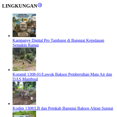
LINGKUNGAN
Kampanye Digital Pro Tambang di Banggai Kepulauan
Semakin Ramai
Koramil 1308-01/Luwuk Baksos Pembersihan Mata Air dan
DAS Mambual
Kodim 1308/LB dan Pemkab Banggai Baksos Aliran Sungai