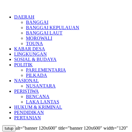
DAERAH
BANGGAI
BANGGAI KEPULAUAN
BANGGAI LAUT
MOROWALI
TOUNA
KABAR DESA
LINGKUNGAN
SOSIAL & BUDAYA
POLITIK
PARLEMENTARIA
PILKADA
NASIONAL
NUSANTARA
PERISTIWA
BENCANA
LAKA LANTAS
HUKUM & KRIMINAL
PENDIDIKAN
PERTANIAN
alt="banner 120x600" title="banner 120x600" width="120"
tutup