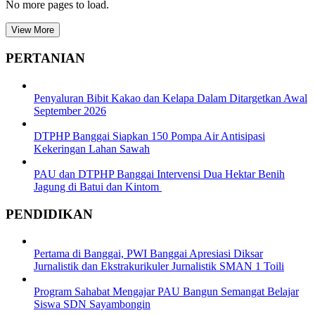
No more pages to load.
View More
PERTANIAN
Penyaluran Bibit Kakao dan Kelapa Dalam Ditargetkan Awal
September 2026
DTPHP Banggai Siapkan 150 Pompa Air Antisipasi
Kekeringan Lahan Sawah
PAU dan DTPHP Banggai Intervensi Dua Hektar Benih
Jagung di Batui dan Kintom
PENDIDIKAN
Pertama di Banggai, PWI Banggai Apresiasi Diksar
Jurnalistik dan Ekstrakurikuler Jurnalistik SMAN 1 Toili
Program Sahabat Mengajar PAU Bangun Semangat Belajar
Siswa SDN Sayambongin