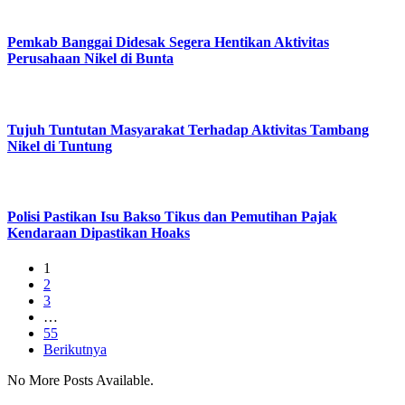
Pemkab Banggai Didesak Segera Hentikan Aktivitas
Perusahaan Nikel di Bunta
Tujuh Tuntutan Masyarakat Terhadap Aktivitas Tambang
Nikel di Tuntung
Polisi Pastikan Isu Bakso Tikus dan Pemutihan Pajak
Kendaraan Dipastikan Hoaks
1
2
3
…
55
Berikutnya
No More Posts Available.