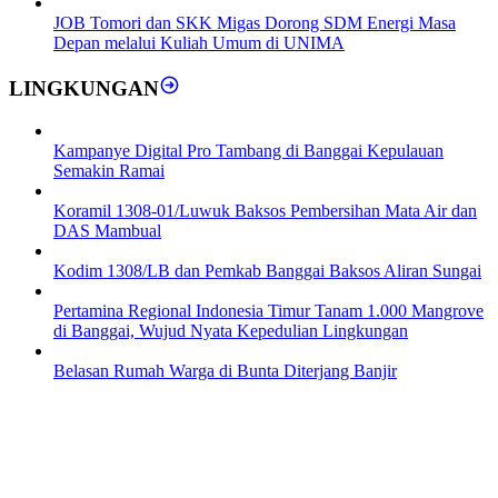
JOB Tomori dan SKK Migas Dorong SDM Energi Masa
Depan melalui Kuliah Umum di UNIMA
LINGKUNGAN
Kampanye Digital Pro Tambang di Banggai Kepulauan
Semakin Ramai
Koramil 1308-01/Luwuk Baksos Pembersihan Mata Air dan
DAS Mambual
Kodim 1308/LB dan Pemkab Banggai Baksos Aliran Sungai
Pertamina Regional Indonesia Timur Tanam 1.000 Mangrove
di Banggai, Wujud Nyata Kepedulian Lingkungan
Belasan Rumah Warga di Bunta Diterjang Banjir