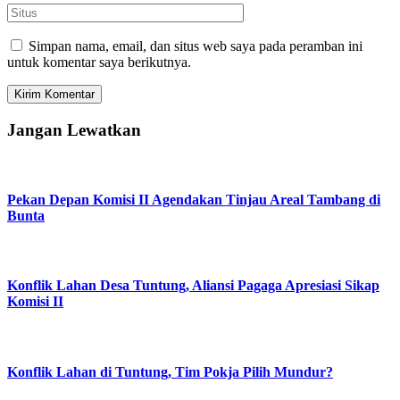
Simpan nama, email, dan situs web saya pada peramban ini
untuk komentar saya berikutnya.
Jangan Lewatkan
Pekan Depan Komisi II Agendakan Tinjau Areal Tambang di
Bunta
Konflik Lahan Desa Tuntung, Aliansi Pagaga Apresiasi Sikap
Komisi II
Konflik Lahan di Tuntung, Tim Pokja Pilih Mundur?