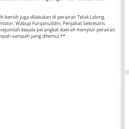
h-bersih juga dilakukan di perairan Teluk Lalong.
otor, Wabup Furqanuddin, Penjabat Sekretaris
sejumlah kepala perangkat daerah menyisir perairan
ampah-sampah yang ditemui.**