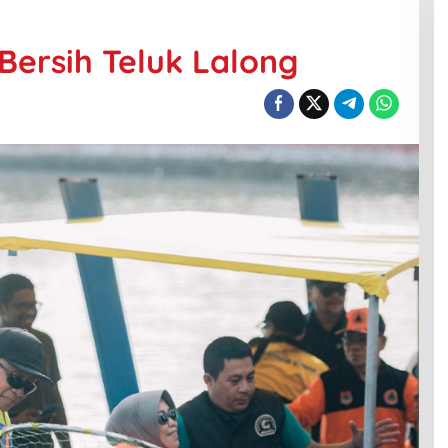
Bersih Teluk Lalong