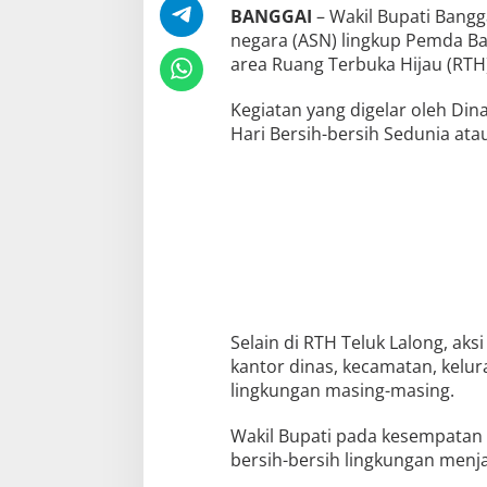
BANGGAI
– Wakil Bupati Bangg
negara (ASN) lingkup Pemda Ba
area Ruang Terbuka Hijau (RTH)
Kegiatan yang digelar oleh Di
Hari Bersih-bersih Sedunia at
Selain di RTH Teluk Lalong, aks
kantor dinas, kecamatan, kelur
lingkungan masing-masing.
Wakil Bupati pada kesempatan 
bersih-bersih lingkungan menj