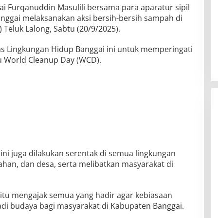
ai Furqanuddin Masulili bersama para aparatur sipil
nggai melaksanakan aksi bersih-bersih sampah di
 Teluk Lalong, Sabtu (20/9/2025).
nas Lingkungan Hidup Banggai ini untuk memperingati
au World Cleanup Day (WCD).
i ini juga dilakukan serentak di semua lingkungan
ahan, dan desa, serta melibatkan masyarakat di
itu mengajak semua yang hadir agar kebiasaan
adi budaya bagi masyarakat di Kabupaten Banggai.