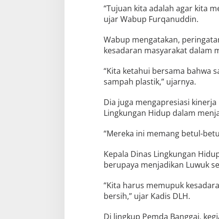
“Tujuan kita adalah agar kita m
ujar Wabup Furqanuddin.
Wabup mengatakan, peringat
kesadaran masyarakat dalam m
“Kita ketahui bersama bahwa 
sampah plastik,” ujarnya.
Dia juga mengapresiasi kinerj
Lingkungan Hidup dalam menja
“Mereka ini memang betul-betul
Kepala Dinas Lingkungan Hidup
berupaya menjadikan Luwuk se
“Kita harus memupuk kesadaran 
bersih,” ujar Kadis DLH.
Di lingkup Pemda Banggai, kegi