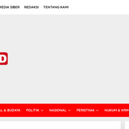
EDIA SIBER
REDAKSI
TENTANG KAMI
AL & BUDAYA
POLITIK
NASIONAL
PERISTIWA
HUKUM & KRI