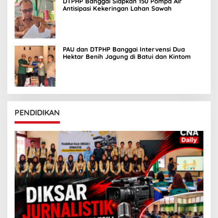
DTPHP Banggai Siapkan 150 Pompa Air
Antisipasi Kekeringan Lahan Sawah
PAU dan DTPHP Banggai Intervensi Dua
Hektar Benih Jagung di Batui dan Kintom
PENDIDIKAN