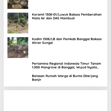
Koramil 1308-01/Luwuk Baksos Pembersihan
Mata Air dan DAS Mambual
Kodim 1308/LB dan Pemkab Banggai Baksos
Aliran Sungai
Pertamina Regional Indonesia Timur Tanam
1.000 Mangrove di Banggai, Wujud Nyata
Kepedulian Lingkungan
Belasan Rumah Warga di Bunta Diterjang
Banjir