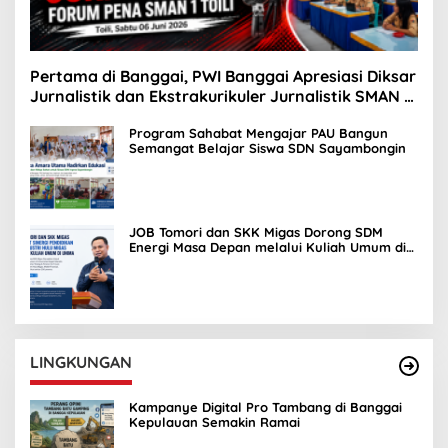
Pertama di Banggai, PWI Banggai Apresiasi Diksar
Jurnalistik dan Ekstrakurikuler Jurnalistik SMAN 1
Toili
Program Sahabat Mengajar PAU Bangun
Semangat Belajar Siswa SDN Sayambongin
JOB Tomori dan SKK Migas Dorong SDM
Energi Masa Depan melalui Kuliah Umum di
UNIMA
LINGKUNGAN
Kampanye Digital Pro Tambang di Banggai
Kepulauan Semakin Ramai