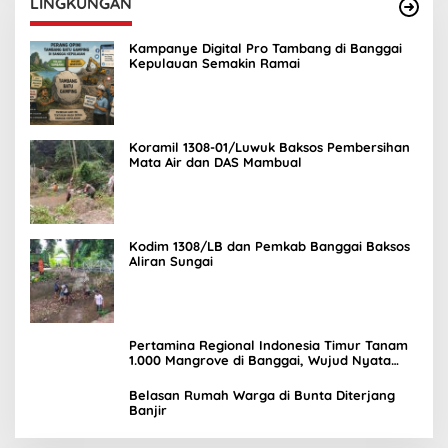
LINGKUNGAN
Kampanye Digital Pro Tambang di Banggai
Kepulauan Semakin Ramai
Koramil 1308-01/Luwuk Baksos Pembersihan
Mata Air dan DAS Mambual
Kodim 1308/LB dan Pemkab Banggai Baksos
Aliran Sungai
Pertamina Regional Indonesia Timur Tanam
1.000 Mangrove di Banggai, Wujud Nyata
Kepedulian Lingkungan
Belasan Rumah Warga di Bunta Diterjang
Banjir