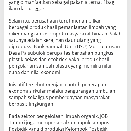
yang dimanfaatkan sebagai pakan alternatif bagi
ikan dan unggas.
Selain itu, perusahaan turut menampilkan
berbagai produk hasil pemanfaatan limbah yang
dikembangkan kelompok masyarakat binaan. Salah
satunya adalah kerajinan daur ulang yang
diproduksi Bank Sampah Unit (BSU) Montolutusan
Desa Paisubuloli berupa tas berbahan bungkus
plastik bekas dan ecobrick, yakni produk hasil
pengolahan sampah plastik yang memiliki nilai
guna dan nilai ekonomi.
Inisiatif tersebut menjadi contoh penerapan
ekonomi sirkular melalui pengurangan timbulan
sampah sekaligus pemberdayaan masyarakat
berbasis lingkungan.
Pada sektor pengelolaan limbah organik, JOB
Tomori juga memperkenalkan pupuk kompos
Posbidik yang diproduksi Kelompok Posbidik