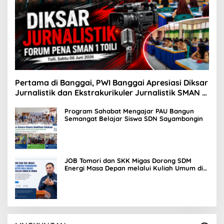
Pertama di Banggai, PWI Banggai Apresiasi Diksar
Jurnalistik dan Ekstrakurikuler Jurnalistik SMAN 1
Toili
Program Sahabat Mengajar PAU Bangun
Semangat Belajar Siswa SDN Sayambongin
JOB Tomori dan SKK Migas Dorong SDM
Energi Masa Depan melalui Kuliah Umum di
UNIMA