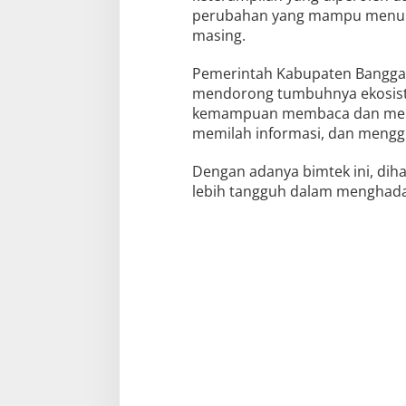
perubahan yang mampu menumb
masing.
Pemerintah Kabupaten Banggai
mendorong tumbuhnya ekosistem
kemampuan membaca dan menulis
memilah informasi, dan mengg
Dengan adanya bimtek ini, dih
lebih tangguh dalam menghadapi