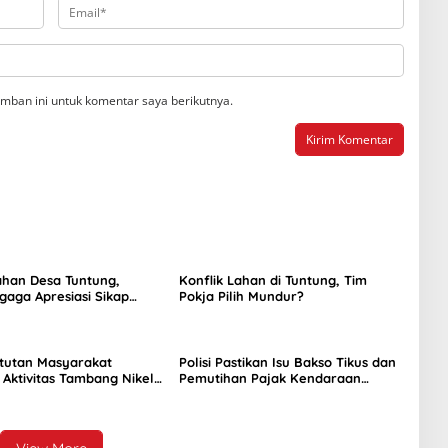
mban ini untuk komentar saya berikutnya.
ahan Desa Tuntung,
Konflik Lahan di Tuntung, Tim
agaga Apresiasi Sikap
Pokja Pilih Mundur?
ntutan Masyarakat
Polisi Pastikan Isu Bakso Tikus dan
Aktivitas Tambang Nikel
Pemutihan Pajak Kendaraan
g
Dipastikan Hoaks