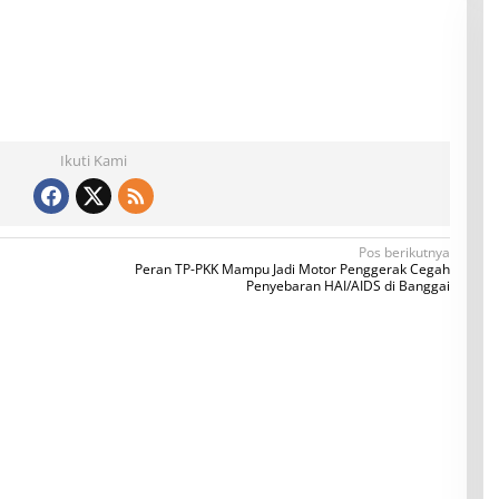
Ikuti Kami
Pos berikutnya
Peran TP-PKK Mampu Jadi Motor Penggerak Cegah
Penyebaran HAI/AIDS di Banggai