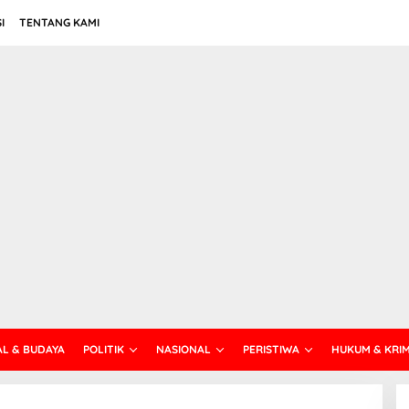
I
TENTANG KAMI
AL & BUDAYA
POLITIK
NASIONAL
PERISTIWA
HUKUM & KRI