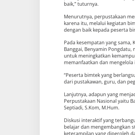
baik,” tuturnya.
Menurutnya, perpustakaan memil
karena itu, melalui kegiatan bi
dengan baik kepada peserta bi
Pada kesempatan yang sama, K
Banggai, Benyamin Pongdatu, 
untuk meningkatkan kemampua
memanfaatkan dan mengelola inf
“Peserta bimtek yang berlangsu
dari pustakawan, guru, dan pegi
Lanjutnya, adapun yang menjad
Perpustakaan Nasional yaitu B
Septiadi, S.Kom, M.Hum.
Diskusi interaktif yang terba
belajar dan mengembangkan stra
keterampilan yang diperoleh da