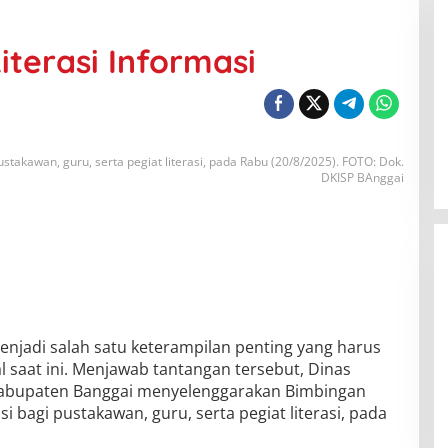
iterasi Informasi
ustakawan, guru, serta pegiat literasi, pada Rabu (20/8/2025). FOTO: Dok.
DKISP BAnggai
enjadi salah satu keterampilan penting yang harus
tal saat ini. Menjawab tantangan tersebut, Dinas
Kabupaten Banggai menyelenggarakan Bimbingan
si bagi pustakawan, guru, serta pegiat literasi, pada