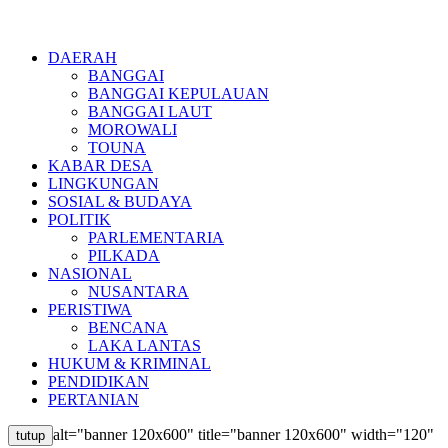
DAERAH
BANGGAI
BANGGAI KEPULAUAN
BANGGAI LAUT
MOROWALI
TOUNA
KABAR DESA
LINGKUNGAN
SOSIAL & BUDAYA
POLITIK
PARLEMENTARIA
PILKADA
NASIONAL
NUSANTARA
PERISTIWA
BENCANA
LAKA LANTAS
HUKUM & KRIMINAL
PENDIDIKAN
PERTANIAN
alt="banner 120x600" title="banner 120x600" width="120"
tutup