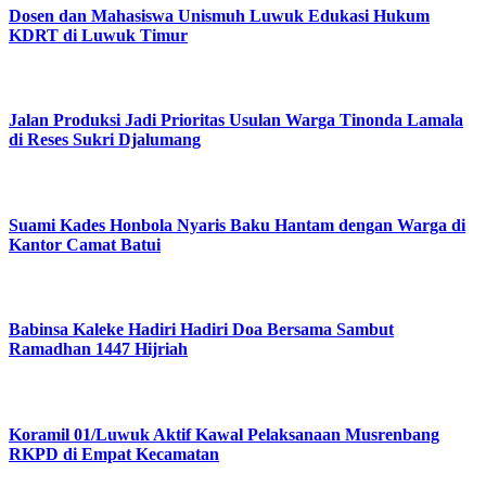
Dosen dan Mahasiswa Unismuh Luwuk Edukasi Hukum
KDRT di Luwuk Timur
Jalan Produksi Jadi Prioritas Usulan Warga Tinonda Lamala
di Reses Sukri Djalumang
Suami Kades Honbola Nyaris Baku Hantam dengan Warga di
Kantor Camat Batui
Babinsa Kaleke Hadiri Hadiri Doa Bersama Sambut
Ramadhan 1447 Hijriah
Koramil 01/Luwuk Aktif Kawal Pelaksanaan Musrenbang
RKPD di Empat Kecamatan