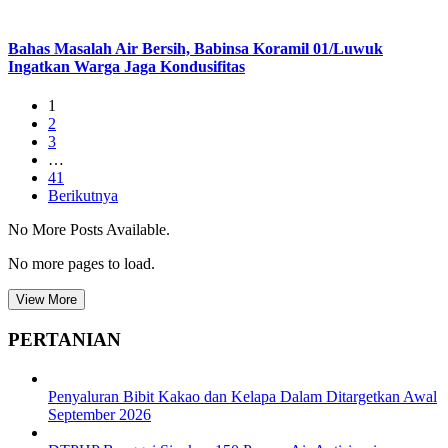
Bahas Masalah Air Bersih, Babinsa Koramil 01/Luwuk
Ingatkan Warga Jaga Kondusifitas
1
2
3
…
41
Berikutnya
No More Posts Available.
No more pages to load.
View More
PERTANIAN
Penyaluran Bibit Kakao dan Kelapa Dalam Ditargetkan Awal
September 2026