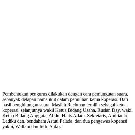
Pembentukan pengurus dilakukan dengan cara pemungutan suara,
sebanyak delapan nama ikut dalam pemilihan ketua koperasi. Dari
hasil penghitungan suara, Masfah Rachman terpilih sebagai ketua
koperasi, selanjutnya wakil Ketua Bidang Usaha, Ruslan Day. wakil
Ketua Bidang Anggota, Abdul Haris Adam. Sekretaris, Andrianto
Ladiku dan, bendahara Astuti Palada, dan dua pengawas koperasi
yakni, Walfani dan Indri Suko.