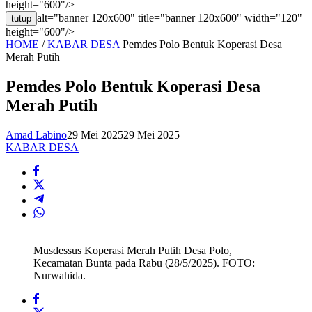
height="600"/>
alt="banner 120x600" title="banner 120x600" width="120"
tutup
height="600"/>
HOME
/
KABAR DESA
Pemdes Polo Bentuk Koperasi Desa
Merah Putih
Pemdes Polo Bentuk Koperasi Desa
Merah Putih
Amad Labino
29 Mei 2025
29 Mei 2025
KABAR DESA
Musdessus Koperasi Merah Putih Desa Polo,
Kecamatan Bunta pada Rabu (28/5/2025). FOTO:
Nurwahida.