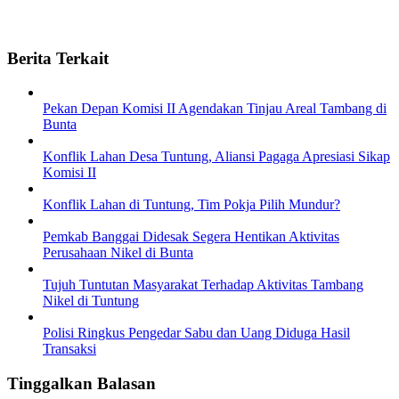
Berita Terkait
Pekan Depan Komisi II Agendakan Tinjau Areal Tambang di
Bunta
Konflik Lahan Desa Tuntung, Aliansi Pagaga Apresiasi Sikap
Komisi II
Konflik Lahan di Tuntung, Tim Pokja Pilih Mundur?
Pemkab Banggai Didesak Segera Hentikan Aktivitas
Perusahaan Nikel di Bunta
Tujuh Tuntutan Masyarakat Terhadap Aktivitas Tambang
Nikel di Tuntung
Polisi Ringkus Pengedar Sabu dan Uang Diduga Hasil
Transaksi
Tinggalkan Balasan