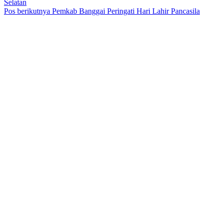
Selatan
Pos berikutnya
Pemkab Banggai Peringati Hari Lahir Pancasila