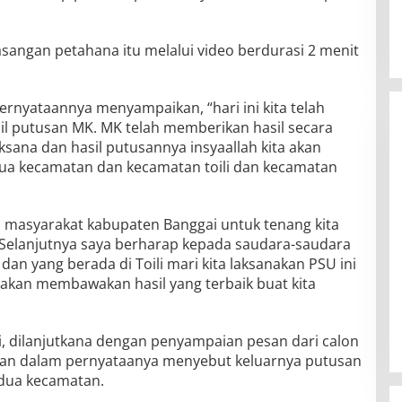
sangan petahana itu melalui video berdurasi 2 menit
rnyataannya menyampaikan, “hari ini kita telah
 putusan MK. MK telah memberikan hasil secara
aksana dan hasil putusannya insyaallah kita akan
ua kecamatan dan kecamatan toili dan kecamatan
 masyarakat kabupaten Banggai untuk tenang kita
 Selanjutnya saya berharap kepada saudara-saudara
dan yang berada di Toili mari kita laksanakan PSU ini
kan membawakan hasil yang terbaik buat kita
, dilanjutkana dengan penyampaian pesan dari calon
rqan dalam pernyataanya menyebut keluarnya putusan
 dua kecamatan.