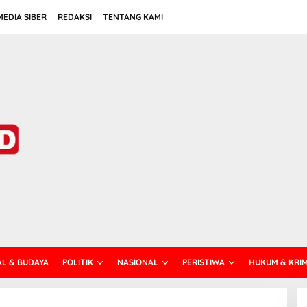
EDIA SIBER
REDAKSI
TENTANG KAMI
AL & BUDAYA
POLITIK
NASIONAL
PERISTIWA
HUKUM & KRI