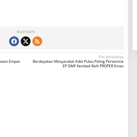
Ikuti Kami
Pos berikutnya
ipatan Empat
Berdayakan Masyarakat Adat Pulau Peling Pertamina
EP DMF Kembali Raih PROPER Emas