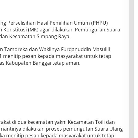
ng Perselisihan Hasil Pemilihan Umum (PHPU)
 Konstitusi (MK) agar dilakukan Pemunguran Suara
i dan Kecamatan Simpang Raya.
in Tamoreka dan Wakilnya Furqanuddin Masulili
1 menitip pesan kepada masyarakat untuk tetap
tas Kabupaten Banggai tetap aman.
akat di dua kecamatan yakni Kecamatan Toili dan
nantinya dilakukan proses pemungutan Suara Ulang
ka menitip pesan kepada masyarakat untuk tetap