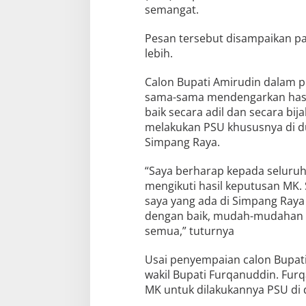
semangat.
Pesan tersebut disampaikan pa
lebih.
Calon Bupati Amirudin dalam pe
sama-sama mendengarkan hasil
baik secara adil dan secara bij
melakukan PSU khususnya di d
Simpang Raya.
“Saya berharap kepada seluruh
mengikuti hasil keputusan MK.
saya yang ada di Simpang Raya 
dengan baik, mudah-mudahan a
semua,” tuturnya
Usai penyempaian calon Bupati
wakil Bupati Furqanuddin. Fu
MK untuk dilakukannya PSU di