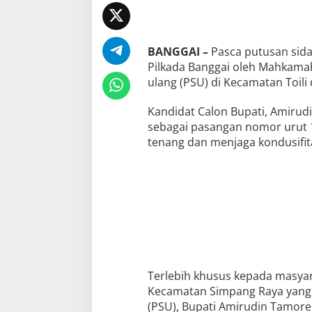
BANGGAI –
Pasca putusan sida
Pilkada Banggai oleh Mahkamah
ulang (PSU) di Kecamatan Toil
Kandidat Calon Bupati, Amirud
sebagai pasangan nomor urut 
tenang dan menjaga kondusifi
Terlebih khusus kepada masyar
Kecamatan Simpang Raya yang 
(PSU), Bupati Amirudin Tamore