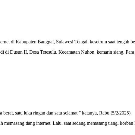
rnet di Kabupaten Banggai, Sulawesi Tengah kesetrum saat tengah bek
i di Dusun II, Desa Tetesulu, Kecamatan Nuhon, kemarin siang. Para
 berat, satu luka ringan dan satu selamat,” katanya, Rabu (5/2/2025).
memasang tiang internet. Lalu, saat sedang memasang tiang, korban Lus