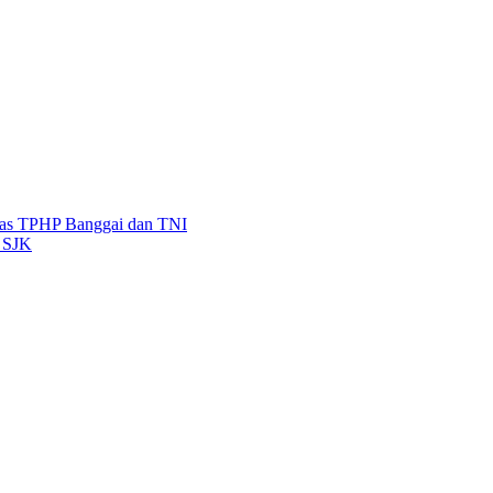
nas TPHP Banggai dan TNI
 SJK