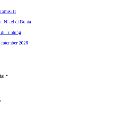
Komisi II
n Nikel di Bunta
 di Tuntung
September 2026
dai
*