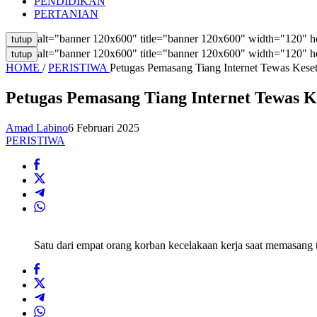
PENDIDIKAN
PERTANIAN
alt="banner 120x600" title="banner 120x600" width="120" h
tutup
alt="banner 120x600" title="banner 120x600" width="120" h
tutup
HOME
/
PERISTIWA
Petugas Pemasang Tiang Internet Tewas Kese
Petugas Pemasang Tiang Internet Tewas 
Amad Labino
6 Februari 2025
PERISTIWA
Satu dari empat orang korban kecelakaan kerja saat memasang 