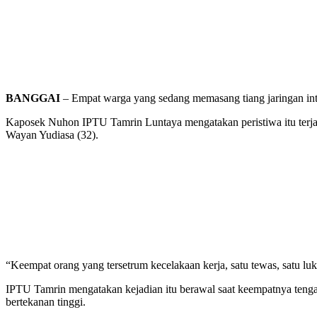
BANGGAI
– Empat warga yang sedang memasang tiang jaringan inte
Kaposek Nuhon IPTU Tamrin Luntaya mengatakan peristiwa itu terjad
Wayan Yudiasa (32).
“Keempat orang yang tersetrum kecelakaan kerja, satu tewas, satu luka
IPTU Tamrin mengatakan kejadian itu berawal saat keempatnya tengah 
bertekanan tinggi.