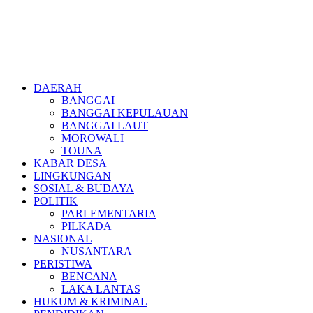
DAERAH
BANGGAI
BANGGAI KEPULAUAN
BANGGAI LAUT
MOROWALI
TOUNA
KABAR DESA
LINGKUNGAN
SOSIAL & BUDAYA
POLITIK
PARLEMENTARIA
PILKADA
NASIONAL
NUSANTARA
PERISTIWA
BENCANA
LAKA LANTAS
HUKUM & KRIMINAL