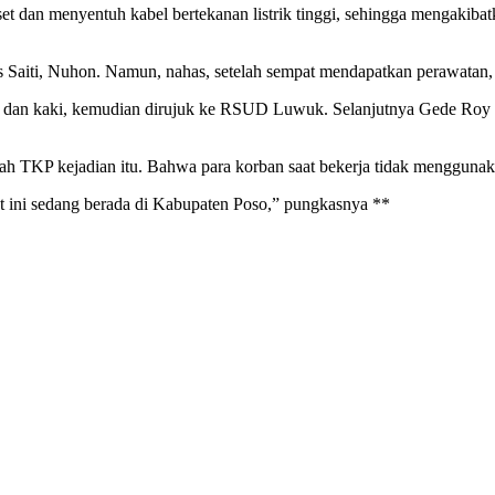
et dan menyentuh kabel bertekanan listrik tinggi, sehingga mengakibatk
s Saiti, Nuhon. Namun, nahas, setelah sempat mendapatkan perawatan
an kaki, kemudian dirujuk ke RSUD Luwuk. Selanjutnya Gede Roy alam
h TKP kejadian itu. Bahwa para korban saat bekerja tidak menggunaka
 ini sedang berada di Kabupaten Poso,” pungkasnya **