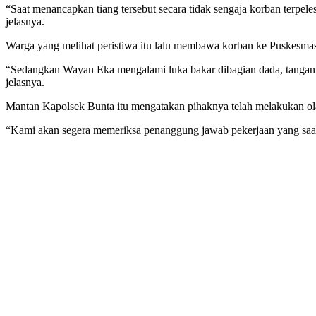
“Saat menancapkan tiang tersebut secara tidak sengaja korban terpeles
jelasnya.
Warga yang melihat peristiwa itu lalu membawa korban ke Puskesma
“Sedangkan Wayan Eka mengalami luka bakar dibagian dada, tangan d
jelasnya.
Mantan Kapolsek Bunta itu mengatakan pihaknya telah melakukan ola
“Kami akan segera memeriksa penanggung jawab pekerjaan yang saat