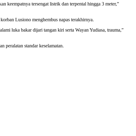
an keempatnya tersengat listrik dan terpental hingga 3 meter,”
, korban Lusiono menghembus napas terakhirnya.
i luka bakar dijari tangan kiri serta Wayan Yudiasa, trauma,”
n peralatan standar keselamatan.