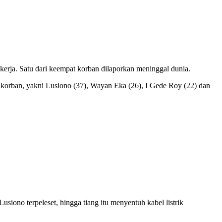
erja. Satu dari keempat korban dilaporkan meninggal dunia.
 korban, yakni Lusiono (37), Wayan Eka (26), I Gede Roy (22) dan
iono terpeleset, hingga tiang itu menyentuh kabel listrik