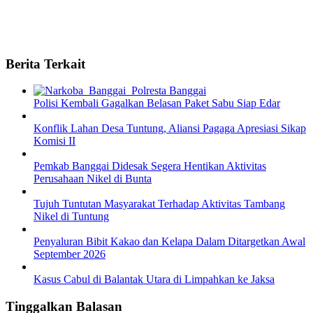
Berita Terkait
Polisi Kembali Gagalkan Belasan Paket Sabu Siap Edar
Konflik Lahan Desa Tuntung, Aliansi Pagaga Apresiasi Sikap
Komisi II
Pemkab Banggai Didesak Segera Hentikan Aktivitas
Perusahaan Nikel di Bunta
Tujuh Tuntutan Masyarakat Terhadap Aktivitas Tambang
Nikel di Tuntung
Penyaluran Bibit Kakao dan Kelapa Dalam Ditargetkan Awal
September 2026
Kasus Cabul di Balantak Utara di Limpahkan ke Jaksa
Tinggalkan Balasan