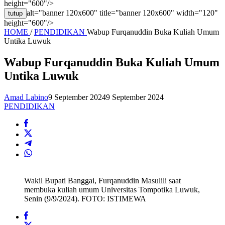
height="600"/>
alt="banner 120x600" title="banner 120x600" width="120"
tutup
height="600"/>
HOME
/
PENDIDIKAN
Wabup Furqanuddin Buka Kuliah Umum
Untika Luwuk
Wabup Furqanuddin Buka Kuliah Umum
Untika Luwuk
Amad Labino
9 September 2024
9 September 2024
PENDIDIKAN
Wakil Bupati Banggai, Furqanuddin Masulili saat
membuka kuliah umum Universitas Tompotika Luwuk,
Senin (9/9/2024). FOTO: ISTIMEWA