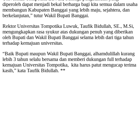
diperoleh dapat menjadi bekal berharga bagi kita semua dalam usaha
membangun Kabupaten Banggai yang lebih maju, sejahtera, dan
berkelanjutan,” tutur Wakil Bupati Banggai.
Rektor Universitas Tompotika Luwuk, Taufik Bidullah, SE., M.Si,
mengungkapkan rasa syukur atas dukungan penuh yang diberikan
oleh Bupati dan Wakil Bupati Banggai selama lebih dari tiga tahun
terhadap kemajuan universitas.
“Baik Bupati maupun Wakil Bupati Banggai, alhamdulillah kurang
lebih 3 tahun selalu bersama dan memberi dukungan full terhadap
kemajuan Universitas Tompotika, kita harus patut mengucap terima
kasih,” kata Taufik Bidullah. **