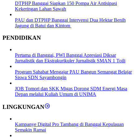
DTPHP Banggai Siapkan 150 Pompa Air Antisipasi
Kekeringan Lahan Sawah
PAU dan DTPHP Banggai Intervensi Dua Hektar Benih
Jagung di Batui dan Kintom
PENDIDIKAN
Pertama di Banggai, PWI Banggai Apresiasi Diksar
Jurnalistik dan Ekstrakurikuler Jurnalistik SMAN 1 Toili
Program Sahabat Mengajar PAU Bangun Semangat Belajar
Siswa SDN Sayambongin
JOB Tomori dan SKK Migas Dorong SDM Energi Masa
Depan melalui Kuliah Umum di UNIMA
LINGKUNGAN
Kampanye Digital Pro Tambang di Banggai Kepulauan
Semakin Ramai