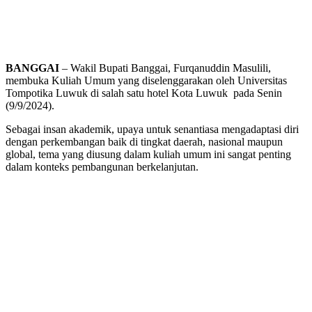
BANGGAI
– Wakil Bupati Banggai, Furqanuddin Masulili,
membuka Kuliah Umum yang diselenggarakan oleh Universitas
Tompotika Luwuk di salah satu hotel Kota Luwuk pada Senin
(9/9/2024).
Sebagai insan akademik, upaya untuk senantiasa mengadaptasi diri
dengan perkembangan baik di tingkat daerah, nasional maupun
global, tema yang diusung dalam kuliah umum ini sangat penting
dalam konteks pembangunan berkelanjutan.