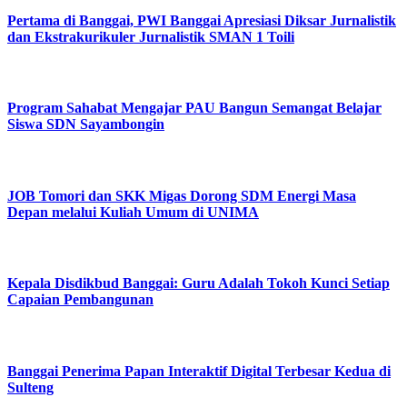
Pertama di Banggai, PWI Banggai Apresiasi Diksar Jurnalistik
dan Ekstrakurikuler Jurnalistik SMAN 1 Toili
Program Sahabat Mengajar PAU Bangun Semangat Belajar
Siswa SDN Sayambongin
JOB Tomori dan SKK Migas Dorong SDM Energi Masa
Depan melalui Kuliah Umum di UNIMA
Kepala Disdikbud Banggai: Guru Adalah Tokoh Kunci Setiap
Capaian Pembangunan
Banggai Penerima Papan Interaktif Digital Terbesar Kedua di
Sulteng