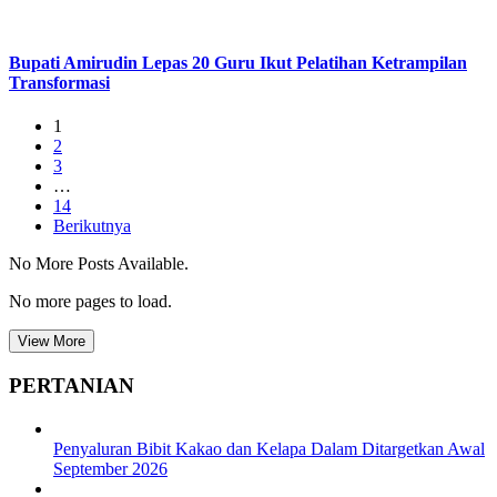
Bupati Amirudin Lepas 20 Guru Ikut Pelatihan Ketrampilan
Transformasi
1
2
3
…
14
Berikutnya
No More Posts Available.
No more pages to load.
View More
PERTANIAN
Penyaluran Bibit Kakao dan Kelapa Dalam Ditargetkan Awal
September 2026