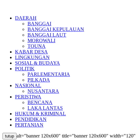
DAERAH
BANGGAI
BANGGAI KEPULAUAN
BANGGAI LAUT
MOROWALI
TOUNA
KABAR DESA
LINGKUNGAN
SOSIAL & BUDAYA
POLITIK
PARLEMENTARIA
PILKADA
NASIONAL
NUSANTARA
PERISTIWA
BENCANA
LAKA LANTAS
HUKUM & KRIMINAL
PENDIDIKAN
PERTANIAN
alt="banner 120x600" title="banner 120x600" width="120"
tutup