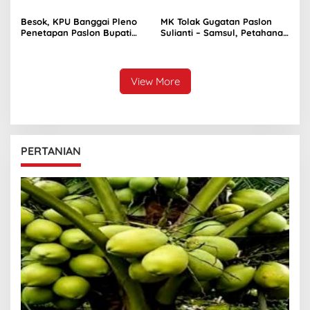
Besok, KPU Banggai Pleno
MK Tolak Gugatan Paslon
Penetapan Paslon Bupati
Sulianti – Samsul, Petahana
dan Wakil Bupati Terpilih
Kembali Pimpin Banggai
View More
PERTANIAN