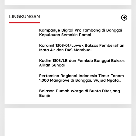
UNIMA
LINGKUNGAN
Kampanye Digital Pro Tambang di Banggai
Kepulauan Semakin Ramai
Koramil 1308-01/Luwuk Baksos Pembersihan
Mata Air dan DAS Mambual
Kodim 1308/LB dan Pemkab Banggai Baksos
Aliran Sungai
Pertamina Regional Indonesia Timur Tanam
1.000 Mangrove di Banggai, Wujud Nyata
Kepedulian Lingkungan
Belasan Rumah Warga di Bunta Diterjang
Banjir