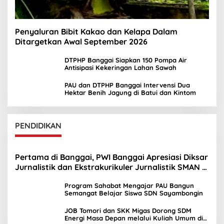
Penyaluran Bibit Kakao dan Kelapa Dalam
Ditargetkan Awal September 2026
DTPHP Banggai Siapkan 150 Pompa Air
Antisipasi Kekeringan Lahan Sawah
PAU dan DTPHP Banggai Intervensi Dua
Hektar Benih Jagung di Batui dan Kintom
PENDIDIKAN
Pertama di Banggai, PWI Banggai Apresiasi Diksar
Jurnalistik dan Ekstrakurikuler Jurnalistik SMAN 1
Toili
Program Sahabat Mengajar PAU Bangun
Semangat Belajar Siswa SDN Sayambongin
JOB Tomori dan SKK Migas Dorong SDM
Energi Masa Depan melalui Kuliah Umum di