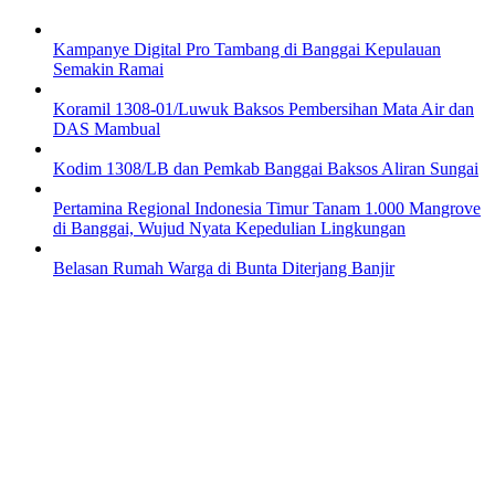
Kampanye Digital Pro Tambang di Banggai Kepulauan
Semakin Ramai
Koramil 1308-01/Luwuk Baksos Pembersihan Mata Air dan
DAS Mambual
Kodim 1308/LB dan Pemkab Banggai Baksos Aliran Sungai
Pertamina Regional Indonesia Timur Tanam 1.000 Mangrove
di Banggai, Wujud Nyata Kepedulian Lingkungan
Belasan Rumah Warga di Bunta Diterjang Banjir