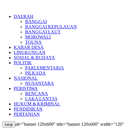
DAERAH
BANGGAI
BANGGAI KEPULAUAN
BANGGAI LAUT
MOROWALI
TOUNA
KABAR DESA
LINGKUNGAN
SOSIAL & BUDAYA
POLITIK
PARLEMENTARIA
PILKADA
NASIONAL
NUSANTARA
PERISTIWA
BENCANA
LAKA LANTAS
HUKUM & KRIMINAL
PENDIDIKAN
PERTANIAN
alt="banner 120x600" title="banner 120x600" width="120"
tutup