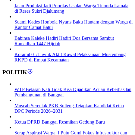
Jalan Produksi Jadi Prioritas Usulan Warga Tinonda Lamala
di Reses Sukri Djalumang
Suami Kades Honbola Nyaris Baku Hantam dengan Warga di
Kantor Camat Batui
Babinsa Kaleke Hadiri Hadiri Doa Bersama Sambut
Ramadhan 1447 Hijriah
Koramil 01/Luwuk Aktif Kawal Pelaksanaan Musrenbang
RKPD di Empat Kecamatan
POLITIK
WTP Belasan Kali Tidak Bisa Dijadikan Acuan Keberhasilan
Pembangunan di Banggai
Muscab Serentak PKB Sulteng Tetapkan Kandidat Ketua
DPC Periode 2026–2031
Ketua DPRD Banggai Resmikan Gedung Baru
Serap Aspirasi Warga, I Putu Gumi Fokus Infrastruktur dan