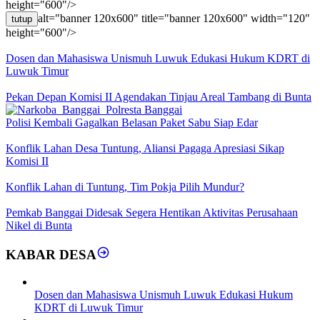
height="600"/>
alt="banner 120x600" title="banner 120x600" width="120"
tutup
height="600"/>
Dosen dan Mahasiswa Unismuh Luwuk Edukasi Hukum KDRT di
Luwuk Timur
Pekan Depan Komisi II Agendakan Tinjau Areal Tambang di Bunta
Polisi Kembali Gagalkan Belasan Paket Sabu Siap Edar
Konflik Lahan Desa Tuntung, Aliansi Pagaga Apresiasi Sikap
Komisi II
Konflik Lahan di Tuntung, Tim Pokja Pilih Mundur?
Pemkab Banggai Didesak Segera Hentikan Aktivitas Perusahaan
Nikel di Bunta
KABAR DESA
Dosen dan Mahasiswa Unismuh Luwuk Edukasi Hukum
KDRT di Luwuk Timur