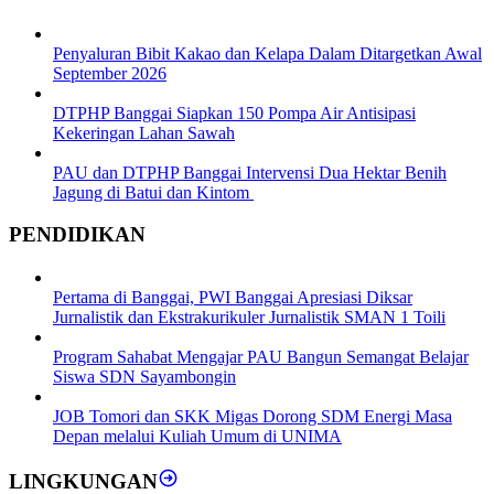
Penyaluran Bibit Kakao dan Kelapa Dalam Ditargetkan Awal
September 2026
DTPHP Banggai Siapkan 150 Pompa Air Antisipasi
Kekeringan Lahan Sawah
PAU dan DTPHP Banggai Intervensi Dua Hektar Benih
Jagung di Batui dan Kintom
PENDIDIKAN
Pertama di Banggai, PWI Banggai Apresiasi Diksar
Jurnalistik dan Ekstrakurikuler Jurnalistik SMAN 1 Toili
Program Sahabat Mengajar PAU Bangun Semangat Belajar
Siswa SDN Sayambongin
JOB Tomori dan SKK Migas Dorong SDM Energi Masa
Depan melalui Kuliah Umum di UNIMA
LINGKUNGAN