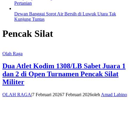
Pertanian
Dewan Banggai Sorot Air Bersih di Luwuk Utara Tak
Kunjung Tuntas
Pencak Silat
Olah Raga
Dua Atlet Kodim 1308/LB Sabet Juara 1
dan 2 di Open Turnamen Pencak Silat
Militer
OLAH RAGA
|
7 Februari 2026
7 Februari 2026
oleh
Amad Labino