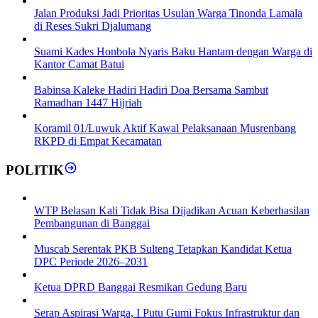
Jalan Produksi Jadi Prioritas Usulan Warga Tinonda Lamala
di Reses Sukri Djalumang
Suami Kades Honbola Nyaris Baku Hantam dengan Warga di
Kantor Camat Batui
Babinsa Kaleke Hadiri Hadiri Doa Bersama Sambut
Ramadhan 1447 Hijriah
Koramil 01/Luwuk Aktif Kawal Pelaksanaan Musrenbang
RKPD di Empat Kecamatan
POLITIK
WTP Belasan Kali Tidak Bisa Dijadikan Acuan Keberhasilan
Pembangunan di Banggai
Muscab Serentak PKB Sulteng Tetapkan Kandidat Ketua
DPC Periode 2026–2031
Ketua DPRD Banggai Resmikan Gedung Baru
Serap Aspirasi Warga, I Putu Gumi Fokus Infrastruktur dan