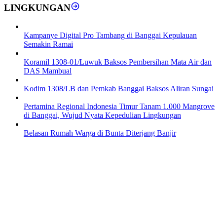
LINGKUNGAN
Kampanye Digital Pro Tambang di Banggai Kepulauan
Semakin Ramai
Koramil 1308-01/Luwuk Baksos Pembersihan Mata Air dan
DAS Mambual
Kodim 1308/LB dan Pemkab Banggai Baksos Aliran Sungai
Pertamina Regional Indonesia Timur Tanam 1.000 Mangrove
di Banggai, Wujud Nyata Kepedulian Lingkungan
Belasan Rumah Warga di Bunta Diterjang Banjir