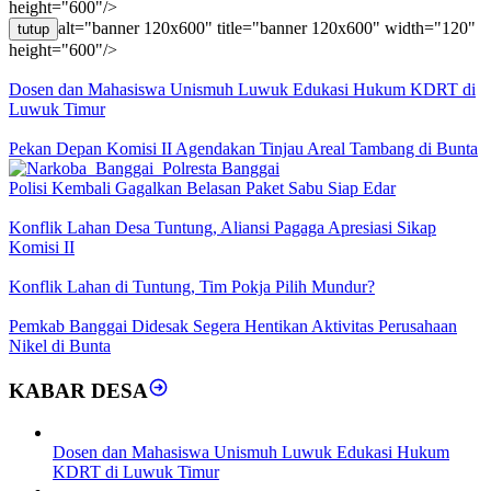
height="600"/>
alt="banner 120x600" title="banner 120x600" width="120"
tutup
height="600"/>
Dosen dan Mahasiswa Unismuh Luwuk Edukasi Hukum KDRT di
Luwuk Timur
Pekan Depan Komisi II Agendakan Tinjau Areal Tambang di Bunta
Polisi Kembali Gagalkan Belasan Paket Sabu Siap Edar
Konflik Lahan Desa Tuntung, Aliansi Pagaga Apresiasi Sikap
Komisi II
Konflik Lahan di Tuntung, Tim Pokja Pilih Mundur?
Pemkab Banggai Didesak Segera Hentikan Aktivitas Perusahaan
Nikel di Bunta
KABAR DESA
Dosen dan Mahasiswa Unismuh Luwuk Edukasi Hukum
KDRT di Luwuk Timur