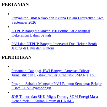
PERTANIAN
Penyaluran Bibit Kakao dan Kelapa Dalam Ditargetkan Awal
September 2026
DTPHP Banggai Siapkan 150 Pompa Air Antisipasi
Kekeringan Lahan Sawah
PAU dan DTPHP Banggai Intervensi Dua Hektar Benih
Jagung di Batui dan Kintom
PENDIDIKAN
Pertama di Banggai, PWI Banggai Apresiasi Diksar
Jurnalistik dan Ekstrakurikuler Jurnalistik SMAN 1 Toili
Program Sahabat Mengajar PAU Bangun Semangat Belajar
Siswa SDN Sayambongin
JOB Tomori dan SKK Migas Dorong SDM Energi Masa
Depan melalui Kuliah Umum di UNIMA