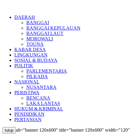
DAERAH
BANGGAI
BANGGAI KEPULAUAN
BANGGAI LAUT
MOROWALI
TOUNA
KABAR DESA
LINGKUNGAN
SOSIAL & BUDAYA
POLITIK
PARLEMENTARIA
PILKADA
NASIONAL
NUSANTARA
PERISTIWA
BENCANA
LAKA LANTAS
HUKUM & KRIMINAL
PENDIDIKAN
PERTANIAN
alt="banner 120x600" title="banner 120x600" width="120"
tutup