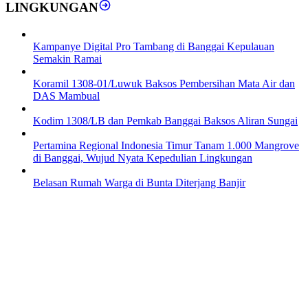
LINGKUNGAN
Kampanye Digital Pro Tambang di Banggai Kepulauan
Semakin Ramai
Koramil 1308-01/Luwuk Baksos Pembersihan Mata Air dan
DAS Mambual
Kodim 1308/LB dan Pemkab Banggai Baksos Aliran Sungai
Pertamina Regional Indonesia Timur Tanam 1.000 Mangrove
di Banggai, Wujud Nyata Kepedulian Lingkungan
Belasan Rumah Warga di Bunta Diterjang Banjir