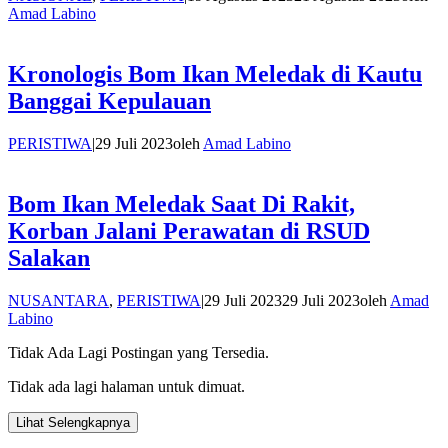
Amad Labino
Kronologis Bom Ikan Meledak di Kautu
Banggai Kepulauan
PERISTIWA
|
29 Juli 2023
oleh
Amad Labino
Bom Ikan Meledak Saat Di Rakit,
Korban Jalani Perawatan di RSUD
Salakan
NUSANTARA
,
PERISTIWA
|
29 Juli 2023
29 Juli 2023
oleh
Amad
Labino
Tidak Ada Lagi Postingan yang Tersedia.
Tidak ada lagi halaman untuk dimuat.
Lihat Selengkapnya