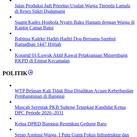
Jalan Produksi Jadi Prioritas Usulan Warga Tinonda Lamala
di Reses Sukri Djalumang
Suami Kades Honbola Nyaris Baku Hantam dengan Warga di
Kantor Camat Batui
Babinsa Kaleke Hadiri Hadiri Doa Bersama Sambut
Ramadhan 1447 Hijriah
Koramil 01/Luwuk Aktif Kawal Pelaksanaan Musrenbang
RKPD di Empat Kecamatan
POLITIK
WTP Belasan Kali Tidak Bisa Dijadikan Acuan Keberhasilan
Pembangunan di Banggai
Muscab Serentak PKB Sulteng Tetapkan Kandidat Ketua
DPC Periode 2026–2031
Ketua DPRD Banggai Resmikan Gedung Baru
Serap Aspirasi Warga, I Putu Gumi Fokus Infrastruktur dan