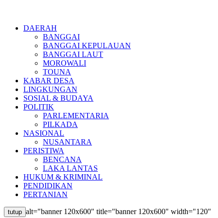
DAERAH
BANGGAI
BANGGAI KEPULAUAN
BANGGAI LAUT
MOROWALI
TOUNA
KABAR DESA
LINGKUNGAN
SOSIAL & BUDAYA
POLITIK
PARLEMENTARIA
PILKADA
NASIONAL
NUSANTARA
PERISTIWA
BENCANA
LAKA LANTAS
HUKUM & KRIMINAL
PENDIDIKAN
PERTANIAN
alt="banner 120x600" title="banner 120x600" width="120"
tutup