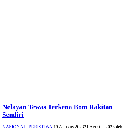
Nelayan Tewas Terkena Bom Rakitan
Sendiri
NASIONAL
,
PERISTIWA
|
19 Agustus 2023
21 Agustus 2023
oleh