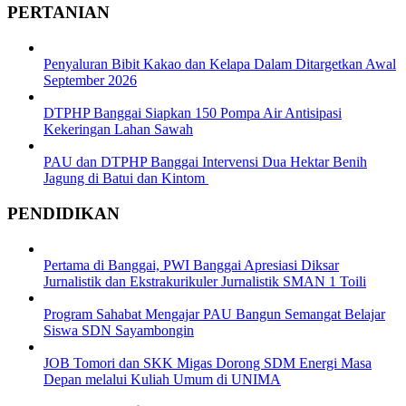
PERTANIAN
Penyaluran Bibit Kakao dan Kelapa Dalam Ditargetkan Awal
September 2026
DTPHP Banggai Siapkan 150 Pompa Air Antisipasi
Kekeringan Lahan Sawah
PAU dan DTPHP Banggai Intervensi Dua Hektar Benih
Jagung di Batui dan Kintom
PENDIDIKAN
Pertama di Banggai, PWI Banggai Apresiasi Diksar
Jurnalistik dan Ekstrakurikuler Jurnalistik SMAN 1 Toili
Program Sahabat Mengajar PAU Bangun Semangat Belajar
Siswa SDN Sayambongin
JOB Tomori dan SKK Migas Dorong SDM Energi Masa
Depan melalui Kuliah Umum di UNIMA