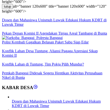
height="600"/>
alt="banner 120x600" title="banner 120x600" width="120"
tutup
height="600"/>
Dosen dan Mahasiswa Unismuh Luwuk Edukasi Hukum KDRT di
Luwuk Timur
Pekan Depan Komisi II Agendakan Tinjau Areal Tambang di Bunta
Polisi Kembali Gagalkan Belasan Paket Sabu Siap Edar
Konflik Lahan Desa Tuntung, Aliansi Pagaga Apresiasi Sikap
Komisi II
Konflik Lahan di Tuntung, Tim Pokja Pilih Mundur?
Pemkab Banggai Didesak Segera Hentikan Aktivitas Perusahaan
Nikel di Bunta
KABAR DESA
Dosen dan Mahasiswa Unismuh Luwuk Edukasi Hukum
KDRT di Luwuk Timur