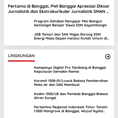
Pertama di Banggai, PWI Banggai Apresiasi Diksar
Jurnalistik dan Ekstrakurikuler Jurnalistik SMAN 1
Toili
Program Sahabat Mengajar PAU Bangun
Semangat Belajar Siswa SDN Sayambongin
JOB Tomori dan SKK Migas Dorong SDM
Energi Masa Depan melalui Kuliah Umum di
UNIMA
LINGKUNGAN
Kampanye Digital Pro Tambang di Banggai
Kepulauan Semakin Ramai
Koramil 1308-01/Luwuk Baksos Pembersihan
Mata Air dan DAS Mambual
Kodim 1308/LB dan Pemkab Banggai Baksos
Aliran Sungai
Pertamina Regional Indonesia Timur Tanam
1.000 Mangrove di Banggai, Wujud Nyata
Kepedulian Lingkungan