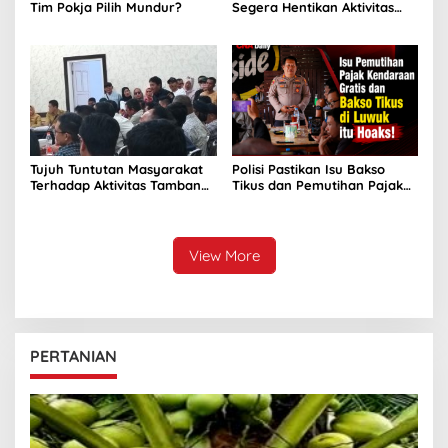
Tim Pokja Pilih Mundur?
Segera Hentikan Aktivitas
Perusahaan Nikel di Bunta
Tujuh Tuntutan Masyarakat
Polisi Pastikan Isu Bakso
Terhadap Aktivitas Tambang
Tikus dan Pemutihan Pajak
Nikel di Tuntung
Kendaraan Dipastikan Hoaks
View More
PERTANIAN