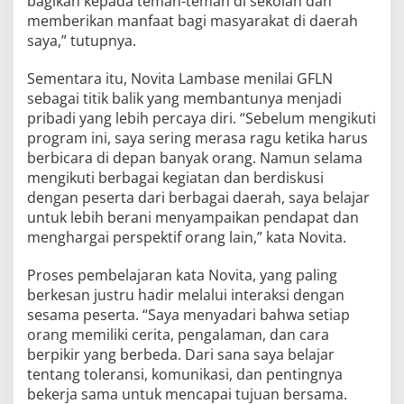
bagikan kepada teman-teman di sekolah dan
memberikan manfaat bagi masyarakat di daerah
saya,” tutupnya.
Sementara itu, Novita Lambase menilai GFLN
sebagai titik balik yang membantunya menjadi
pribadi yang lebih percaya diri. “Sebelum mengikuti
program ini, saya sering merasa ragu ketika harus
berbicara di depan banyak orang. Namun selama
mengikuti berbagai kegiatan dan berdiskusi
dengan peserta dari berbagai daerah, saya belajar
untuk lebih berani menyampaikan pendapat dan
menghargai perspektif orang lain,” kata Novita.
Proses pembelajaran kata Novita, yang paling
berkesan justru hadir melalui interaksi dengan
sesama peserta. “Saya menyadari bahwa setiap
orang memiliki cerita, pengalaman, dan cara
berpikir yang berbeda. Dari sana saya belajar
tentang toleransi, komunikasi, dan pentingnya
bekerja sama untuk mencapai tujuan bersama.