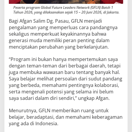
Peserta program Global Future Leaders Network (GFLN) Batch 1
Tahun 2026, yang dilaksanakan sejak 15 – 20 Juni 2026, di Jakarta.
Bagi Afgan Salim Dg. Pasau, GFLN menjadi
pengalaman yang memperluas cara pandangnya
sekaligus memperkuat keyakinannya bahwa
generasi muda memiliki peran penting dalam
menciptakan perubahan yang berkelanjutan.
“Program ini bukan hanya mempertemukan saya
dengan teman-teman dari berbagai daerah, tetapi
juga membuka wawasan baru tentang banyak hal.
Saya belajar melihat persoalan dari sudut pandang
yang berbeda, memahami pentingnya kolaborasi,
serta mengenali potensi yang selama ini belum
saya sadari dalam diri sendiri,” ungkap Afgan.
Menurutnya, GFLN memberikan ruang untuk
belajar, beradaptasi, dan memahami keberagaman
yang ada di Indonesia.