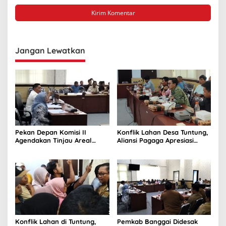
Jangan Lewatkan
Pekan Depan Komisi II
Konflik Lahan Desa Tuntung,
Agendakan Tinjau Areal
Aliansi Pagaga Apresiasi
Tambang di Bunta
Sikap Komisi II
Konflik Lahan di Tuntung,
Pemkab Banggai Didesak