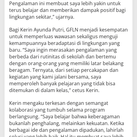
Pengalaman ini membuat saya lebih yakin untuk
terus belajar dan memberikan dampak positif bagi
lingkungan sekitar,” ujarnya.
Bagi Kerin Ayunda Putri, GFLN menjadi kesempatan
untuk memperluas wawasan sekaligus menguji
kemampuannya beradaptasi di lingkungan yang
baru. “Saya ingin merasakan pengalaman yang
berbeda dari rutinitas di sekolah dan bertemu
dengan orang-orang yang memiliki latar belakang
beragam. Ternyata, dari setiap percakapan dan
kegiatan yang kami jalani bersama, saya
memperoleh banyak pelajaran yang tidak bisa
ditemukan di dalam kelas,” cetus Kerin.
Kerin mengaku terkesan dengan semangat
kolaborasi yang tumbuh selama program
berlangsung. “Saya belajar bahwa keberagaman
bukanlah penghalang, melainkan kekuatan. Ketika
berbagai ide dan pengalaman dipadukan, lahirlah
solusi yang lebih baik. Hal itu membuat saya lebih