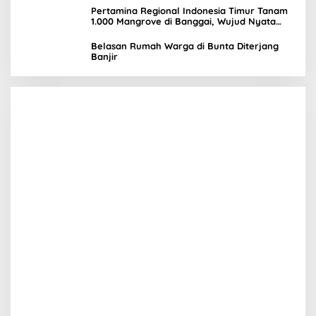
Pertamina Regional Indonesia Timur Tanam
1.000 Mangrove di Banggai, Wujud Nyata
Kepedulian Lingkungan
Belasan Rumah Warga di Bunta Diterjang
Banjir