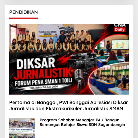
PENDIDIKAN
Pertama di Banggai, PWI Banggai Apresiasi Diksar
Jurnalistik dan Ekstrakurikuler Jurnalistik SMAN 1
Toili
Program Sahabat Mengajar PAU Bangun
Semangat Belajar Siswa SDN Sayambongin