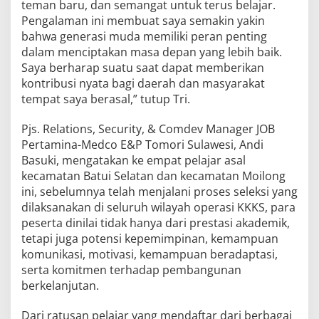
teman baru, dan semangat untuk terus belajar.
Pengalaman ini membuat saya semakin yakin
bahwa generasi muda memiliki peran penting
dalam menciptakan masa depan yang lebih baik.
Saya berharap suatu saat dapat memberikan
kontribusi nyata bagi daerah dan masyarakat
tempat saya berasal,” tutup Tri.
Pjs. Relations, Security, & Comdev Manager JOB
Pertamina-Medco E&P Tomori Sulawesi, Andi
Basuki, mengatakan ke empat pelajar asal
kecamatan Batui Selatan dan kecamatan Moilong
ini, sebelumnya telah menjalani proses seleksi yang
dilaksanakan di seluruh wilayah operasi KKKS, para
peserta dinilai tidak hanya dari prestasi akademik,
tetapi juga potensi kepemimpinan, kemampuan
komunikasi, motivasi, kemampuan beradaptasi,
serta komitmen terhadap pembangunan
berkelanjutan.
Dari ratusan pelajar yang mendaftar dari berbagai