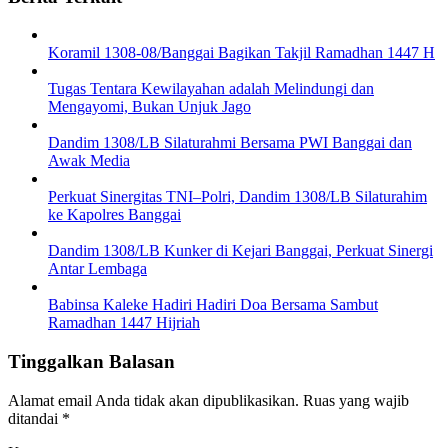
Koramil 1308-08/Banggai Bagikan Takjil Ramadhan 1447 H
Tugas Tentara Kewilayahan adalah Melindungi dan
Mengayomi, Bukan Unjuk Jago
Dandim 1308/LB Silaturahmi Bersama PWI Banggai dan
Awak Media
Perkuat Sinergitas TNI–Polri, Dandim 1308/LB Silaturahim
ke Kapolres Banggai
Dandim 1308/LB Kunker di Kejari Banggai, Perkuat Sinergi
Antar Lembaga
Babinsa Kaleke Hadiri Hadiri Doa Bersama Sambut
Ramadhan 1447 Hijriah
Tinggalkan Balasan
Alamat email Anda tidak akan dipublikasikan.
Ruas yang wajib
ditandai
*