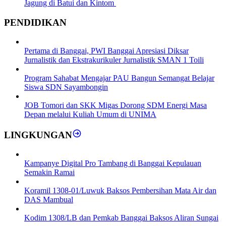
Jagung di Batui dan Kintom
PENDIDIKAN
Pertama di Banggai, PWI Banggai Apresiasi Diksar
Jurnalistik dan Ekstrakurikuler Jurnalistik SMAN 1 Toili
Program Sahabat Mengajar PAU Bangun Semangat Belajar
Siswa SDN Sayambongin
JOB Tomori dan SKK Migas Dorong SDM Energi Masa
Depan melalui Kuliah Umum di UNIMA
LINGKUNGAN
Kampanye Digital Pro Tambang di Banggai Kepulauan
Semakin Ramai
Koramil 1308-01/Luwuk Baksos Pembersihan Mata Air dan
DAS Mambual
Kodim 1308/LB dan Pemkab Banggai Baksos Aliran Sungai