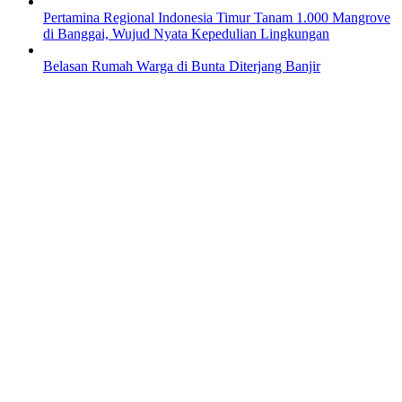
Pertamina Regional Indonesia Timur Tanam 1.000 Mangrove
di Banggai, Wujud Nyata Kepedulian Lingkungan
Belasan Rumah Warga di Bunta Diterjang Banjir