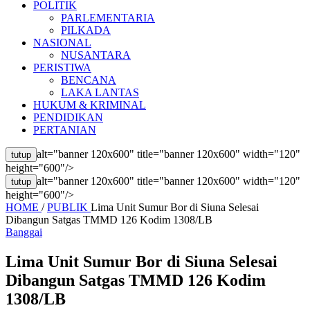
POLITIK
PARLEMENTARIA
PILKADA
NASIONAL
NUSANTARA
PERISTIWA
BENCANA
LAKA LANTAS
HUKUM & KRIMINAL
PENDIDIKAN
PERTANIAN
alt="banner 120x600" title="banner 120x600" width="120"
tutup
height="600"/>
alt="banner 120x600" title="banner 120x600" width="120"
tutup
height="600"/>
HOME
/
PUBLIK
Lima Unit Sumur Bor di Siuna Selesai
Dibangun Satgas TMMD 126 Kodim 1308/LB
Banggai
Lima Unit Sumur Bor di Siuna Selesai
Dibangun Satgas TMMD 126 Kodim
1308/LB