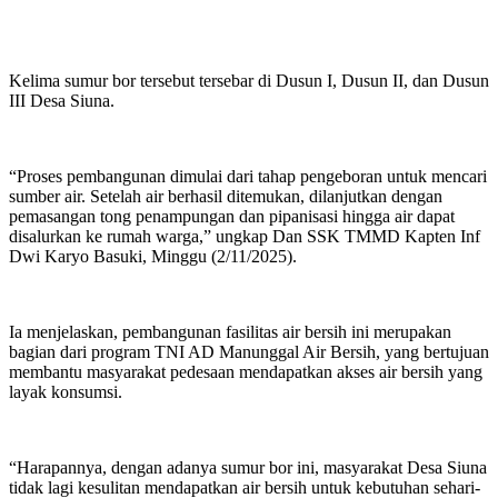
Kelima sumur bor tersebut tersebar di Dusun I, Dusun II, dan Dusun
III Desa Siuna.
“Proses pembangunan dimulai dari tahap pengeboran untuk mencari
sumber air. Setelah air berhasil ditemukan, dilanjutkan dengan
pemasangan tong penampungan dan pipanisasi hingga air dapat
disalurkan ke rumah warga,” ungkap Dan SSK TMMD Kapten Inf
Dwi Karyo Basuki, Minggu (2/11/2025).
Ia menjelaskan, pembangunan fasilitas air bersih ini merupakan
bagian dari program TNI AD Manunggal Air Bersih, yang bertujuan
membantu masyarakat pedesaan mendapatkan akses air bersih yang
layak konsumsi.
“Harapannya, dengan adanya sumur bor ini, masyarakat Desa Siuna
tidak lagi kesulitan mendapatkan air bersih untuk kebutuhan sehari-