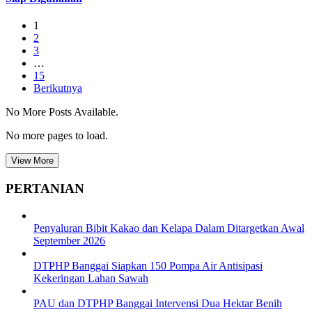
1
2
3
…
15
Berikutnya
No More Posts Available.
No more pages to load.
View More
PERTANIAN
Penyaluran Bibit Kakao dan Kelapa Dalam Ditargetkan Awal
September 2026
DTPHP Banggai Siapkan 150 Pompa Air Antisipasi
Kekeringan Lahan Sawah
PAU dan DTPHP Banggai Intervensi Dua Hektar Benih