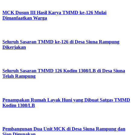
MCK Dusun III Hasil Karya TMMD ke-126 Mulai
Dimanfaatkan Warga
Seluruh Sasaran TMMD ke-126 di Desa Siuna Rampung
Dikerjakan
Seluruh Sasaran TMMD 126 Kodim 1308/LB di Desa Siuna
Telah Rampung
Penampakan Rumah Layak Huni yang Dibuat Satgas TMMD
Kodim 1308/LB
Pembangunan Dua Unit MCK di Desa Siuna Rampung dan
Siap Digunakan