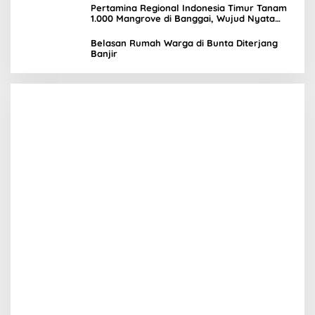
Pertamina Regional Indonesia Timur Tanam
1.000 Mangrove di Banggai, Wujud Nyata
Kepedulian Lingkungan
Belasan Rumah Warga di Bunta Diterjang
Banjir