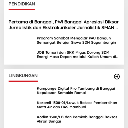
PENDIDIKAN
Pertama di Banggai, PWI Banggai Apresiasi Diksar
Jurnalistik dan Ekstrakurikuler Jurnalistik SMAN 1
Toili
Program Sahabat Mengajar PAU Bangun
Semangat Belajar Siswa SDN Sayambongin
JOB Tomori dan SKK Migas Dorong SDM
Energi Masa Depan melalui Kuliah Umum di
UNIMA
LINGKUNGAN
Kampanye Digital Pro Tambang di Banggai
Kepulauan Semakin Ramai
Koramil 1308-01/Luwuk Baksos Pembersihan
Mata Air dan DAS Mambual
Kodim 1308/LB dan Pemkab Banggai Baksos
Aliran Sungai