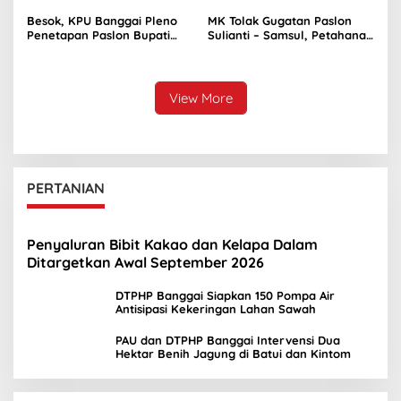
Besok, KPU Banggai Pleno
MK Tolak Gugatan Paslon
Penetapan Paslon Bupati
Sulianti – Samsul, Petahana
dan Wakil Bupati Terpilih
Kembali Pimpin Banggai
View More
PERTANIAN
Penyaluran Bibit Kakao dan Kelapa Dalam
Ditargetkan Awal September 2026
DTPHP Banggai Siapkan 150 Pompa Air
Antisipasi Kekeringan Lahan Sawah
PAU dan DTPHP Banggai Intervensi Dua
Hektar Benih Jagung di Batui dan Kintom