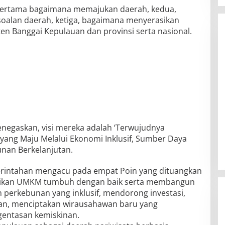
, pertama bagaimana memajukan daerah, kedua,
oalan daerah, ketiga, bagaimana menyerasikan
 Banggai Kepulauan dan provinsi serta nasional.
negaskan, visi mereka adalah ‘Terwujudnya
ang Maju Melalui Ekonomi Inklusif, Sumber Daya
nan Berkelanjutan.
rintahan mengacu pada empat Poin yang dituangkan
tikan UMKM tumbuh dengan baik serta membangun
n perkebunan yang inklusif, mendorong investasi,
an, menciptakan wirausahawan baru yang
gentasan kemiskinan.