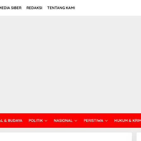
EDIA SIBER
REDAKSI
TENTANG KAMI
AL & BUDAYA
POLITIK
NASIONAL
PERISTIWA
HUKUM & KRI