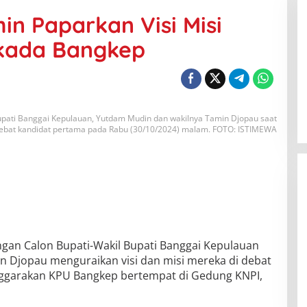
n Paparkan Visi Misi
lkada Bangkep
upati Banggai Kepulauan, Yutdam Mudin dan wakilnya Tamin Djopau saat
debat kandidat pertama pada Rabu (30/10/2024) malam. FOTO: ISTIMEWA
gan Calon Bupati-Wakil Bupati Banggai Kepulauan
 Djopau menguraikan visi dan misi mereka di debat
nggarakan KPU Bangkep bertempat di Gedung KNPI,