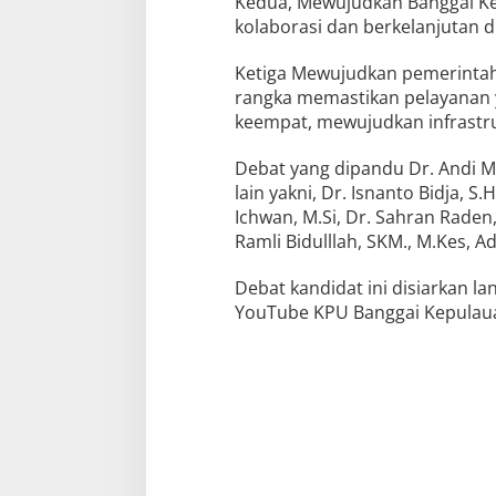
Kedua, Mewujudkan Banggai Ke
kolaborasi dan berkelanjutan 
Ketiga Mewujudkan pemerinta
rangka memastikan pelayanan 
keempat, mewujudkan infrastr
Debat yang dipandu Dr. Andi Mu
lain yakni, Dr. Isnanto Bidja, 
Ichwan, M.Si, Dr. Sahran Raden, 
Ramli Bidulllah, SKM., M.Kes, A
Debat kandidat ini disiarkan la
YouTube KPU Banggai Kepulaua